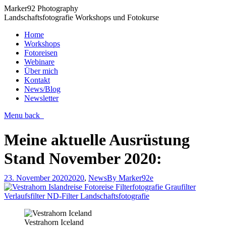
Marker92 Photography
Landschaftsfotografie Workshops und Fotokurse
Home
Workshops
Fotoreisen
Webinare
Über mich
Kontakt
News/Blog
Newsletter
Menu
back
Meine aktuelle Ausrüstung
Stand November 2020:
23. November 2020
2020
,
News
By
Marker92e
Vestrahorn Iceland