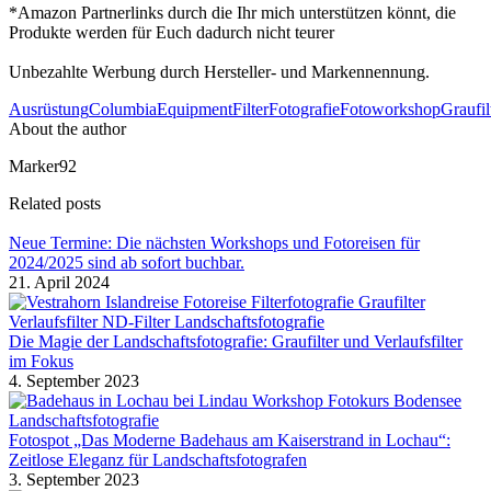
*Amazon Partnerlinks durch die Ihr mich unterstützen könnt, die
Produkte werden für Euch dadurch nicht teurer
Unbezahlte Werbung durch Hersteller- und Markennennung.
Ausrüstung
Columbia
Equipment
Filter
Fotografie
Fotoworkshop
Graufil
About the author
Marker92
Related posts
Neue Termine: Die nächsten Workshops und Fotoreisen für
2024/2025 sind ab sofort buchbar.
21. April 2024
Die Magie der Landschaftsfotografie: Graufilter und Verlaufsfilter
im Fokus
4. September 2023
Fotospot „Das Moderne Badehaus am Kaiserstrand in Lochau“:
Zeitlose Eleganz für Landschaftsfotografen
3. September 2023