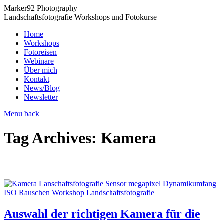
Marker92 Photography
Landschaftsfotografie Workshops und Fotokurse
Home
Workshops
Fotoreisen
Webinare
Über mich
Kontakt
News/Blog
Newsletter
Menu
back
Tag Archives:
Kamera
Auswahl der richtigen Kamera für die