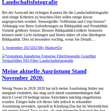
Landschaftsfotografie
Bei der Auswahl der richtigen Kamera für die Landschaftsfotografie
sind einige Kriterien zu beachten.Hier sollen einige davon
angesprochen werden. Sensorgröße: Vollformat und Crop-Sensor?
Abhängig von Ihren Anforderungen an Bildqualität und Portabilität.
Vorteile größerer Sensor: Bessere Bildqualität:Größere Sensoren
können mehr Licht einfangen und bieten daher oft eine überlegene
Bildqualität. Dies ist besonders wichtig, wenn Sie Details…
5. September 2023
2023
By
Marker92e
Meine aktuelle Ausrüstung Stand
November 2020:
Wenig Neues in 2020 2020 hat sich meine Ausrüstung bisher nur
marginal verändert, das mag auch damit zusammenhängen daß
durch Covid-19 bedingt meine Aktivitäten mächtig eingebremst
wurden. Einiges habe ich dieses Jahr jedoch in sekundäre
Ausrüstung investiert, speziell in Kleidung.Das hat im Wesentlichen
mit meiner Island-Tour zu tun, als stets frierender Fotograf der fast