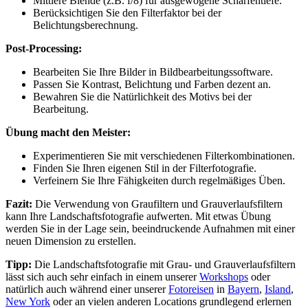
Mittlere Blende (z.B. f/8) für ausgewogene Schärfentiefe.
Berücksichtigen Sie den Filterfaktor bei der
Belichtungsberechnung.
Post-Processing:
Bearbeiten Sie Ihre Bilder in Bildbearbeitungssoftware.
Passen Sie Kontrast, Belichtung und Farben dezent an.
Bewahren Sie die Natürlichkeit des Motivs bei der
Bearbeitung.
Übung macht den Meister:
Experimentieren Sie mit verschiedenen Filterkombinationen.
Finden Sie Ihren eigenen Stil in der Filterfotografie.
Verfeinern Sie Ihre Fähigkeiten durch regelmäßiges Üben.
Fazit:
Die Verwendung von Graufiltern und Grauverlaufsfiltern
kann Ihre Landschaftsfotografie aufwerten. Mit etwas Übung
werden Sie in der Lage sein, beeindruckende Aufnahmen mit einer
neuen Dimension zu erstellen.
Tipp:
Die Landschaftsfotografie mit Grau- und Grauverlaufsfiltern
lässt sich auch sehr einfach in einem unserer
Workshops
oder
natürlich auch während einer unserer
Fotoreisen
in
Bayern
,
Island
,
New York
oder an vielen anderen Locations grundlegend erlernen