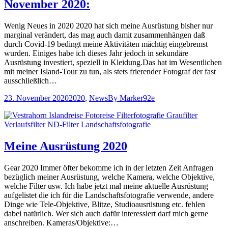
November 2020:
Wenig Neues in 2020 2020 hat sich meine Ausrüstung bisher nur
marginal verändert, das mag auch damit zusammenhängen daß
durch Covid-19 bedingt meine Aktivitäten mächtig eingebremst
wurden. Einiges habe ich dieses Jahr jedoch in sekundäre
Ausrüstung investiert, speziell in Kleidung.Das hat im Wesentlichen
mit meiner Island-Tour zu tun, als stets frierender Fotograf der fast
ausschließlich…
23. November 2020
2020
,
News
By
Marker92e
Meine Ausrüstung 2020
Gear 2020 Immer öfter bekomme ich in der letzten Zeit Anfragen
bezüglich meiner Ausrüstung, welche Kamera, welche Objektive,
welche Filter usw. Ich habe jetzt mal meine aktuelle Ausrüstung
aufgelistet die ich für die Landschaftsfotografie verwende, andere
Dinge wie Tele-Objektive, Blitze, Studioausrüstung etc. fehlen
dabei natürlich. Wer sich auch dafür interessiert darf mich gerne
anschreiben. Kameras/Objektive:…