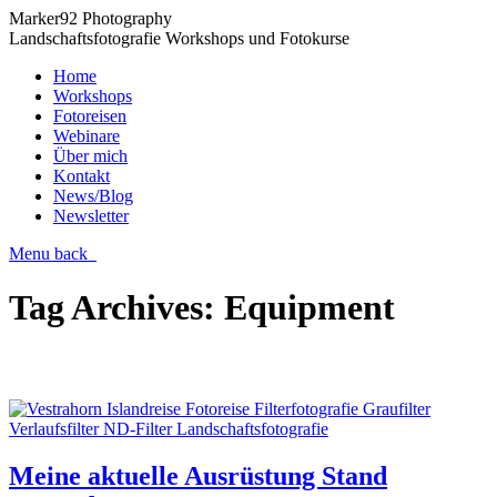
Marker92 Photography
Landschaftsfotografie Workshops und Fotokurse
Home
Workshops
Fotoreisen
Webinare
Über mich
Kontakt
News/Blog
Newsletter
Menu
back
Tag Archives:
Equipment
Meine aktuelle Ausrüstung Stand