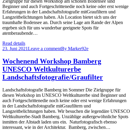
Zielgruppe für diesen Workshop am schönen Bodensee sind
Beginner und auch Fortgeschrittenedie noch keine oder erst wenige
Erfahrungen in der Landschaftsfotografie mitGraufiltern und
Langzeitbelichtungen haben. Als Location bietet sich uns der
traumhafte Bodensee an. Durch seine Lage am Rande der Alpen
ergeben sich für uns wunderbar geeignete Spots für
atemberaubende…
Read details
23. Juni 2021
Leave a comment
By
Marker92e
Wochenend Workshop Bamberg
UNESCO Weltkulturerbe
Landschaftsfotografie/Graufilter
Landschaftsfotografie Bamberg im Sommer Die Zielgruppe für
diesen Workshop im UNESCO Weltkulturerbe sind Beginner und
auch Fortgeschrittenedie noch keine oder erst wenige Erfahrungen
in der Landschaftsfotografie mitGraufiltern und
Langzeitbelichtungen haben. Wir besuchen die legendäre UNESCO
Weltkulturerbe-Stadt Bamberg. Unzählige außergewöhnliche Spots
inmitten der Altstadt laden uns ein. Naturfotografisch ebenso
interessant, wie in der Architektur. Bamberg, zwischen…