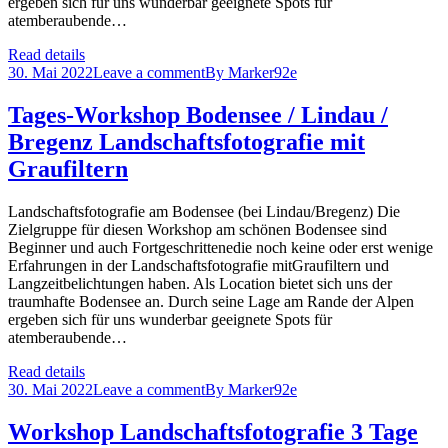
ergeben sich für uns wunderbar geeignete Spots für
atemberaubende…
Read details
30. Mai 2022
Leave a comment
By
Marker92e
Tages-Workshop Bodensee / Lindau /
Bregenz Landschaftsfotografie mit
Graufiltern
Landschaftsfotografie am Bodensee (bei Lindau/Bregenz) Die
Zielgruppe für diesen Workshop am schönen Bodensee sind
Beginner und auch Fortgeschrittenedie noch keine oder erst wenige
Erfahrungen in der Landschaftsfotografie mitGraufiltern und
Langzeitbelichtungen haben. Als Location bietet sich uns der
traumhafte Bodensee an. Durch seine Lage am Rande der Alpen
ergeben sich für uns wunderbar geeignete Spots für
atemberaubende…
Read details
30. Mai 2022
Leave a comment
By
Marker92e
Workshop Landschaftsfotografie 3 Tage