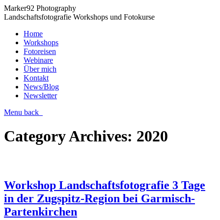
Marker92 Photography
Landschaftsfotografie Workshops und Fotokurse
Home
Workshops
Fotoreisen
Webinare
Über mich
Kontakt
News/Blog
Newsletter
Menu
back
Category Archives:
2020
Workshop Landschaftsfotografie 3 Tage
in der Zugspitz-Region bei Garmisch-
Partenkirchen