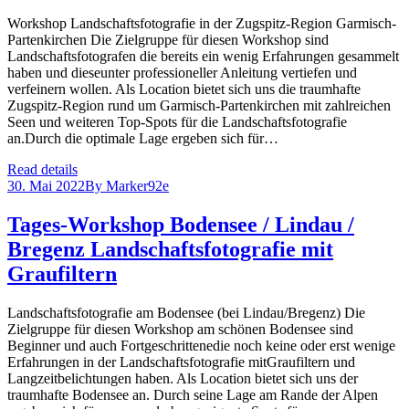
Workshop Landschaftsfotografie in der Zugspitz-Region Garmisch-
Partenkirchen Die Zielgruppe für diesen Workshop sind
Landschaftsfotografen die bereits ein wenig Erfahrungen gesammelt
haben und dieseunter professioneller Anleitung vertiefen und
verfeinern wollen. Als Location bietet sich uns die traumhafte
Zugspitz-Region rund um Garmisch-Partenkirchen mit zahlreichen
Seen und weiteren Top-Spots für die Landschaftsfotografie
an.Durch die optimale Lage ergeben sich für…
Read details
30. Mai 2022
By
Marker92e
Tages-Workshop Bodensee / Lindau /
Bregenz Landschaftsfotografie mit
Graufiltern
Landschaftsfotografie am Bodensee (bei Lindau/Bregenz) Die
Zielgruppe für diesen Workshop am schönen Bodensee sind
Beginner und auch Fortgeschrittenedie noch keine oder erst wenige
Erfahrungen in der Landschaftsfotografie mitGraufiltern und
Langzeitbelichtungen haben. Als Location bietet sich uns der
traumhafte Bodensee an. Durch seine Lage am Rande der Alpen