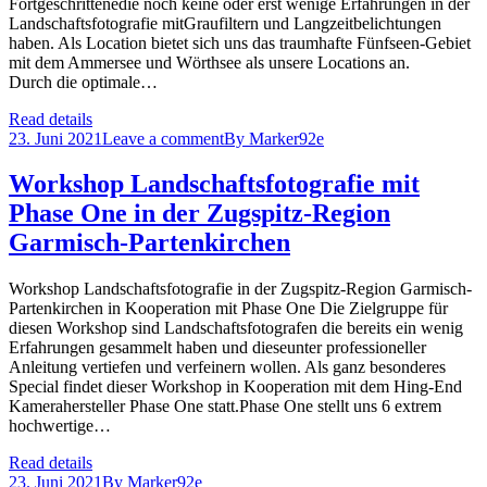
Fortgeschrittenedie noch keine oder erst wenige Erfahrungen in der
Landschaftsfotografie mitGraufiltern und Langzeitbelichtungen
haben. Als Location bietet sich uns das traumhafte Fünfseen-Gebiet
mit dem Ammersee und Wörthsee als unsere Locations an.
Durch die optimale…
Read details
23. Juni 2021
Leave a comment
By
Marker92e
Workshop Landschaftsfotografie mit
Phase One in der Zugspitz-Region
Garmisch-Partenkirchen
Workshop Landschaftsfotografie in der Zugspitz-Region Garmisch-
Partenkirchen in Kooperation mit Phase One Die Zielgruppe für
diesen Workshop sind Landschaftsfotografen die bereits ein wenig
Erfahrungen gesammelt haben und dieseunter professioneller
Anleitung vertiefen und verfeinern wollen. Als ganz besonderes
Special findet dieser Workshop in Kooperation mit dem Hing-End
Kamerahersteller Phase One statt.Phase One stellt uns 6 extrem
hochwertige…
Read details
23. Juni 2021
By
Marker92e