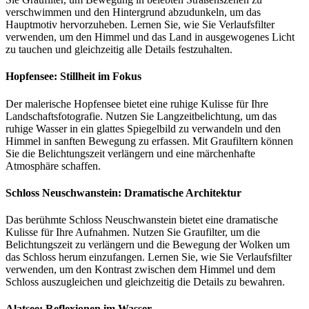
verschwimmen und den Hintergrund abzudunkeln, um das
Hauptmotiv hervorzuheben. Lernen Sie, wie Sie Verlaufsfilter
verwenden, um den Himmel und das Land in ausgewogenes Licht
zu tauchen und gleichzeitig alle Details festzuhalten.
Hopfensee: Stillheit im Fokus
Der malerische Hopfensee bietet eine ruhige Kulisse für Ihre
Landschaftsfotografie. Nutzen Sie Langzeitbelichtung, um das
ruhige Wasser in ein glattes Spiegelbild zu verwandeln und den
Himmel in sanften Bewegung zu erfassen. Mit Graufiltern können
Sie die Belichtungszeit verlängern und eine märchenhafte
Atmosphäre schaffen.
Schloss Neuschwanstein: Dramatische Architektur
Das berühmte Schloss Neuschwanstein bietet eine dramatische
Kulisse für Ihre Aufnahmen. Nutzen Sie Graufilter, um die
Belichtungszeit zu verlängern und die Bewegung der Wolken um
das Schloss herum einzufangen. Lernen Sie, wie Sie Verlaufsfilter
verwenden, um den Kontrast zwischen dem Himmel und dem
Schloss auszugleichen und gleichzeitig die Details zu bewahren.
Alatsee: Reflexionen im Wasser