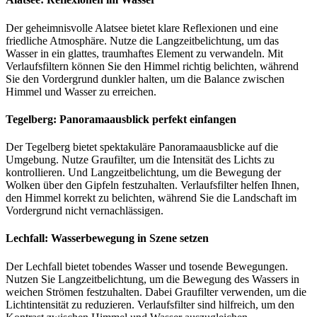
Der geheimnisvolle Alatsee bietet klare Reflexionen und eine
friedliche Atmosphäre. Nutze die Langzeitbelichtung, um das
Wasser in ein glattes, traumhaftes Element zu verwandeln. Mit
Verlaufsfiltern können Sie den Himmel richtig belichten, während
Sie den Vordergrund dunkler halten, um die Balance zwischen
Himmel und Wasser zu erreichen.
Tegelberg: Panoramaausblick perfekt einfangen
Der Tegelberg bietet spektakuläre Panoramaausblicke auf die
Umgebung. Nutze Graufilter, um die Intensität des Lichts zu
kontrollieren. Und Langzeitbelichtung, um die Bewegung der
Wolken über den Gipfeln festzuhalten. Verlaufsfilter helfen Ihnen,
den Himmel korrekt zu belichten, während Sie die Landschaft im
Vordergrund nicht vernachlässigen.
Lechfall: Wasserbewegung in Szene setzen
Der Lechfall bietet tobendes Wasser und tosende Bewegungen.
Nutzen Sie Langzeitbelichtung, um die Bewegung des Wassers in
weichen Strömen festzuhalten. Dabei Graufilter verwenden, um die
Lichtintensität zu reduzieren. Verlaufsfilter sind hilfreich, um den