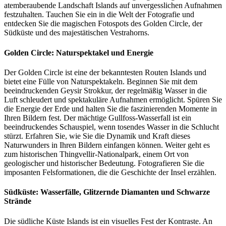
atemberaubende Landschaft Islands auf unvergesslichen Aufnahmen
festzuhalten. Tauchen Sie ein in die Welt der Fotografie und
entdecken Sie die magischen Fotospots des Golden Circle, der
Südküste und des majestätischen Vestrahorns.
Golden Circle: Naturspektakel und Energie
Der Golden Circle ist eine der bekanntesten Routen Islands und
bietet eine Fülle von Naturspektakeln. Beginnen Sie mit dem
beeindruckenden Geysir Strokkur, der regelmäßig Wasser in die
Luft schleudert und spektakuläre Aufnahmen ermöglicht. Spüren Sie
die Energie der Erde und halten Sie die faszinierenden Momente in
Ihren Bildern fest. Der mächtige Gullfoss-Wasserfall ist ein
beeindruckendes Schauspiel, wenn tosendes Wasser in die Schlucht
stürzt. Erfahren Sie, wie Sie die Dynamik und Kraft dieses
Naturwunders in Ihren Bildern einfangen können. Weiter geht es
zum historischen Thingvellir-Nationalpark, einem Ort von
geologischer und historischer Bedeutung. Fotografieren Sie die
imposanten Felsformationen, die die Geschichte der Insel erzählen.
Südküste: Wasserfälle, Glitzernde Diamanten und Schwarze
Strände
Die südliche Küste Islands ist ein visuelles Fest der Kontraste. An