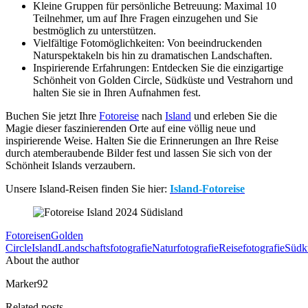
Kleine Gruppen für persönliche Betreuung: Maximal 10
Teilnehmer, um auf Ihre Fragen einzugehen und Sie
bestmöglich zu unterstützen.
Vielfältige Fotomöglichkeiten: Von beeindruckenden
Naturspektakeln bis hin zu dramatischen Landschaften.
Inspirierende Erfahrungen: Entdecken Sie die einzigartige
Schönheit von Golden Circle, Südküste und Vestrahorn und
halten Sie sie in Ihren Aufnahmen fest.
Buchen Sie jetzt Ihre
Fotoreise
nach
Island
und erleben Sie die
Magie dieser faszinierenden Orte auf eine völlig neue und
inspirierende Weise. Halten Sie die Erinnerungen an Ihre Reise
durch atemberaubende Bilder fest und lassen Sie sich von der
Schönheit Islands verzaubern.
Unsere Island-Reisen finden Sie hier:
Island-Fotoreise
Fotoreisen
Golden
Circle
Island
Landschaftsfotografie
Naturfotografie
Reisefotografie
Südk
About the author
Marker92
Related posts