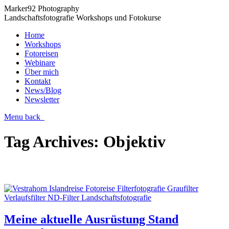
Marker92 Photography
Landschaftsfotografie Workshops und Fotokurse
Home
Workshops
Fotoreisen
Webinare
Über mich
Kontakt
News/Blog
Newsletter
Menu
back
Tag Archives:
Objektiv
Meine aktuelle Ausrüstung Stand