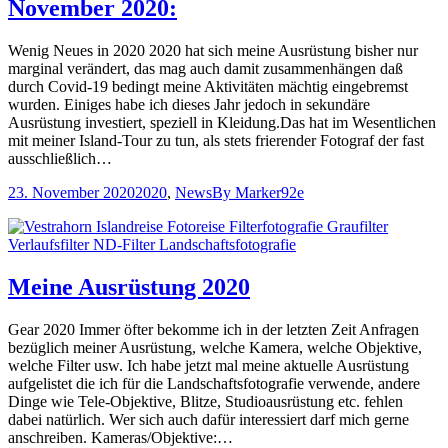
November 2020:
Wenig Neues in 2020 2020 hat sich meine Ausrüstung bisher nur
marginal verändert, das mag auch damit zusammenhängen daß
durch Covid-19 bedingt meine Aktivitäten mächtig eingebremst
wurden. Einiges habe ich dieses Jahr jedoch in sekundäre
Ausrüstung investiert, speziell in Kleidung.Das hat im Wesentlichen
mit meiner Island-Tour zu tun, als stets frierender Fotograf der fast
ausschließlich…
23. November 2020
2020
,
News
By
Marker92e
Meine Ausrüstung 2020
Gear 2020 Immer öfter bekomme ich in der letzten Zeit Anfragen
bezüglich meiner Ausrüstung, welche Kamera, welche Objektive,
welche Filter usw. Ich habe jetzt mal meine aktuelle Ausrüstung
aufgelistet die ich für die Landschaftsfotografie verwende, andere
Dinge wie Tele-Objektive, Blitze, Studioausrüstung etc. fehlen
dabei natürlich. Wer sich auch dafür interessiert darf mich gerne
anschreiben. Kameras/Objektive:…