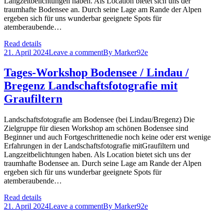
Langzeitbelichtungen haben. Als Location bietet sich uns der
traumhafte Bodensee an. Durch seine Lage am Rande der Alpen
ergeben sich für uns wunderbar geeignete Spots für
atemberaubende…
Read details
21. April 2024
Leave a comment
By
Marker92e
Tages-Workshop Bodensee / Lindau /
Bregenz Landschaftsfotografie mit
Graufiltern
Landschaftsfotografie am Bodensee (bei Lindau/Bregenz) Die
Zielgruppe für diesen Workshop am schönen Bodensee sind
Beginner und auch Fortgeschrittenedie noch keine oder erst wenige
Erfahrungen in der Landschaftsfotografie mitGraufiltern und
Langzeitbelichtungen haben. Als Location bietet sich uns der
traumhafte Bodensee an. Durch seine Lage am Rande der Alpen
ergeben sich für uns wunderbar geeignete Spots für
atemberaubende…
Read details
21. April 2024
Leave a comment
By
Marker92e