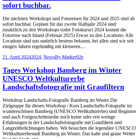
sofort buchbar.
Die nächsten Workshops und Fotoreisen für 2024 und 2025 sind ab
sofort buchbar. Geplant für das zweite Halbjahr 2024 sind:
zusätzlich zu den Workshops (oder Fotokurse) 2024 kommt die
Fotoreise nach Island (Februar 2025) Etwas zu den Locations: Alle
Locations sind uns natürlich bestens bekannt, bei allen sind wir seit
einigen Jahren regelmäßig mit kleineren…
21. April 2024
2024
,
News
By
Marker92e
Tages Workshop Bamberg im Winter
UNESCO Weltkulturerbe
Landschaftsfotografie mit Graufiltern
Workshop Landschafts-Fotografie Bamberg im Winter Die
Zielgruppe für diesen Workshop / Kurs Landschafts-Fotografie im
wunderschönen Bamberg (UNESCO Weltkulturerbe) sind Beginner
und auch Fortgeschrittenedie noch keine oder erst wenige
Erfahrungen in der Landschaftsfotografie mit Graufiltern und
Langzeitbelichtungen haben. Wir besuchen die legendäre UNESCO
Weltkulturerbestadt Bamberg im Winter. Das kalte und graue Wetter