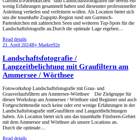
Garmisch-Partenkirchen“ sind Landschaftsfotografen die bereits ein
wenig Erfahrungen gesammelt haben und dieseunter professioneller
Anleitung vertiefen und verfeinern wollen. Als Location bietet sich
uns die traumhafte Zugspitz-Region rund um Garmisch-
Partenkirchen mit zahlreichen Seen und weiteren Top-Spots für die
Landschaftsfotografie an.Durch die optimale Lage ergeben…
Read details
21. April 2024
By
Marker92e
Landschaftsfotografie /
Langzeitbelichtung mit Graufiltern am
Ammersee / Wörthsee
Fotoworkshop Landschaftsfotografie mit Grau- und
Grauverlaufsfiltern am Ammersee-Wörthsee Die Zielgruppe für
diesen Workshop am Ammersee / Wörthsee sind Beginner und auch
Fortgeschrittenedie noch keine oder erst wenige Erfahrungen in der
Landschaftsfotografie mitGraufiltern und Langzeitbelichtungen
haben. Als Location bietet sich uns das traumhafte Fünfseen-Gebiet
mit dem Ammersee und Wörthsee als unsere Locations an.
Durch die optimale…
Read details