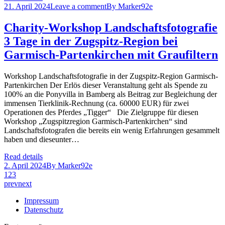
21. April 2024
Leave a comment
By
Marker92e
Charity-Workshop Landschaftsfotografie
3 Tage in der Zugspitz-Region bei
Garmisch-Partenkirchen mit Graufiltern
Workshop Landschaftsfotografie in der Zugspitz-Region Garmisch-
Partenkirchen Der Erlös dieser Veranstaltung geht als Spende zu
100% an die Ponyvilla in Bamberg als Beitrag zur Begleichung der
immensen Tierklinik-Rechnung (ca. 60000 EUR) für zwei
Operationen des Pferdes „Tigger“ Die Zielgruppe für diesen
Workshop „Zugspitzregion Garmisch-Partenkirchen“ sind
Landschaftsfotografen die bereits ein wenig Erfahrungen gesammelt
haben und dieseunter…
Read details
2. April 2024
By
Marker92e
1
2
3
prev
next
Impressum
Datenschutz