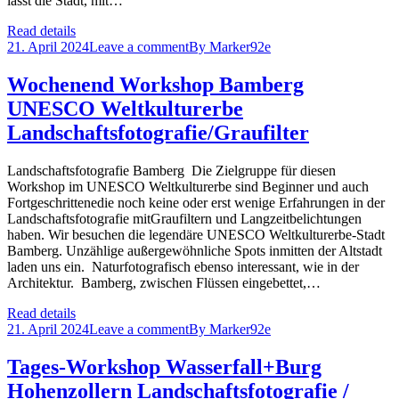
lässt die Stadt, mit…
Read details
21. April 2024
Leave a comment
By
Marker92e
Wochenend Workshop Bamberg
UNESCO Weltkulturerbe
Landschaftsfotografie/Graufilter
Landschaftsfotografie Bamberg Die Zielgruppe für diesen
Workshop im UNESCO Weltkulturerbe sind Beginner und auch
Fortgeschrittenedie noch keine oder erst wenige Erfahrungen in der
Landschaftsfotografie mitGraufiltern und Langzeitbelichtungen
haben. Wir besuchen die legendäre UNESCO Weltkulturerbe-Stadt
Bamberg. Unzählige außergewöhnliche Spots inmitten der Altstadt
laden uns ein. Naturfotografisch ebenso interessant, wie in der
Architektur. Bamberg, zwischen Flüssen eingebettet,…
Read details
21. April 2024
Leave a comment
By
Marker92e
Tages-Workshop Wasserfall+Burg
Hohenzollern Landschaftsfotografie /