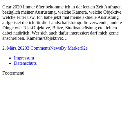
Gear 2020 Immer öfter bekomme ich in der letzten Zeit Anfragen
bezüglich meiner Ausrüstung, welche Kamera, welche Objektive,
welche Filter usw. Ich habe jetzt mal meine aktuelle Ausrüstung
aufgelistet die ich für die Landschaftsfotografie verwende, andere
Dinge wie Tele-Objektive, Blitze, Studioausrüstung etc. fehlen
dabei natürlich. Wer sich auch dafür interessiert darf mich gerne
anschreiben. Kameras/Objektive:…
2. März 2020
3 Comments
News
By
Marker92e
Impressum
Datenschutz
Footermenü