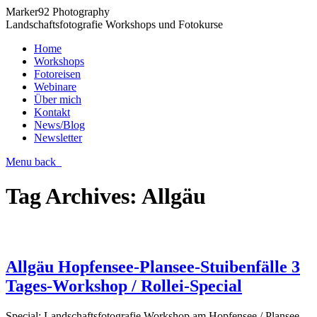
Marker92 Photography
Landschaftsfotografie Workshops und Fotokurse
Home
Workshops
Fotoreisen
Webinare
Über mich
Kontakt
News/Blog
Newsletter
Menu
back
Tag Archives:
Allgäu
Allgäu Hopfensee-Plansee-Stuibenfälle 3
Tages-Workshop / Rollei-Special
Special: Landschaftsfotografie Workshop am Hopfensee / Plansee