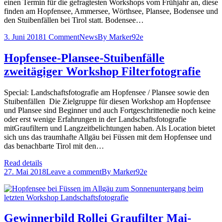
einen Termin für die gefragtesten Workshops vom Frühjahr an, diese
finden am Hopfensee, Ammersee, Wörthsee, Plansee, Bodensee und
den Stuibenfällen bei Tirol statt. Bodensee…
3. Juni 2018
1 Comment
News
By
Marker92e
Hopfensee-Plansee-Stuibenfälle
zweitägiger Workshop Filterfotografie
Special: Landschaftsfotografie am Hopfensee / Plansee sowie den
Stuibenfällen Die Zielgruppe für diesen Workshop am Hopfensee
und Plansee sind Beginner und auch Fortgeschrittenedie noch keine
oder erst wenige Erfahrungen in der Landschaftsfotografie
mitGraufiltern und Langzeitbelichtungen haben. Als Location bietet
sich uns das traumhafte Allgäu bei Füssen mit dem Hopfensee und
das benachbarte Tirol mit den…
Read details
27. Mai 2018
Leave a comment
By
Marker92e
Gewinnerbild Rollei Graufilter Mai-