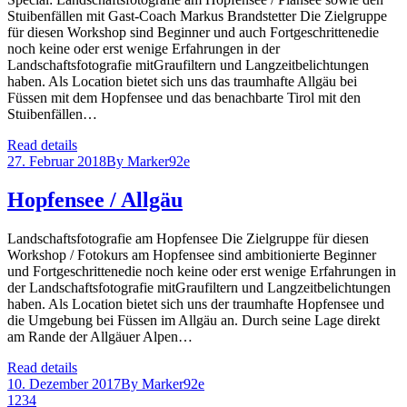
Stuibenfällen mit Gast-Coach Markus Brandstetter Die Zielgruppe
für diesen Workshop sind Beginner und auch Fortgeschrittenedie
noch keine oder erst wenige Erfahrungen in der
Landschaftsfotografie mitGraufiltern und Langzeitbelichtungen
haben. Als Location bietet sich uns das traumhafte Allgäu bei
Füssen mit dem Hopfensee und das benachbarte Tirol mit den
Stuibenfällen…
Read details
27. Februar 2018
By
Marker92e
Hopfensee / Allgäu
Landschaftsfotografie am Hopfensee Die Zielgruppe für diesen
Workshop / Fotokurs am Hopfensee sind ambitionierte Beginner
und Fortgeschrittenedie noch keine oder erst wenige Erfahrungen in
der Landschaftsfotografie mitGraufiltern und Langzeitbelichtungen
haben. Als Location bietet sich uns der traumhafte Hopfensee und
die Umgebung bei Füssen im Allgäu an. Durch seine Lage direkt
am Rande der Allgäuer Alpen…
Read details
10. Dezember 2017
By
Marker92e
1
2
3
4