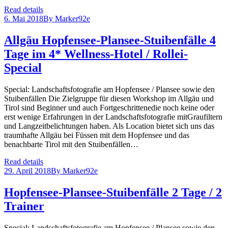
Read details
6. Mai 2018
By
Marker92e
Allgäu Hopfensee-Plansee-Stuibenfälle 4
Tage im 4* Wellness-Hotel / Rollei-
Special
Special: Landschaftsfotografie am Hopfensee / Plansee sowie den
Stuibenfällen Die Zielgruppe für diesen Workshop im Allgäu und
Tirol sind Beginner und auch Fortgeschrittenedie noch keine oder
erst wenige Erfahrungen in der Landschaftsfotografie mitGraufiltern
und Langzeitbelichtungen haben. Als Location bietet sich uns das
traumhafte Allgäu bei Füssen mit dem Hopfensee und das
benachbarte Tirol mit den Stuibenfällen…
Read details
29. April 2018
By
Marker92e
Hopfensee-Plansee-Stuibenfälle 2 Tage / 2
Trainer
Special: Landschaftsfotografie am Hopfensee / Plansee sowie den