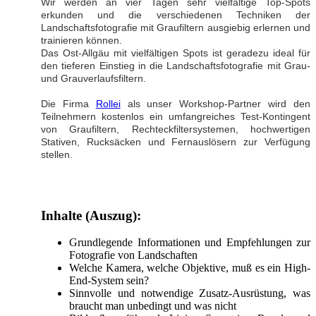
Wir werden an vier Tagen sehr vielfältige Top-Spots
erkunden und die verschiedenen Techniken der
Landschaftsfotografie mit Graufiltern ausgiebig erlernen und
trainieren können.
Das Ost-Allgäu mit vielfältigen Spots ist geradezu ideal für
den tieferen Einstieg in die Landschaftsfotografie mit Grau-
und Grauverlaufsfiltern.
Die Firma
Rollei
als unser Workshop-Partner wird den
Teilnehmern kostenlos ein umfangreiches Test-Kontingent
von Graufiltern, Rechteckfiltersystemen, hochwertigen
Stativen, Rucksäcken und Fernauslösern zur Verfügung
stellen.
Inhalte (Auszug):
Grundlegende Informationen und Empfehlungen zur
Fotografie von Landschaften
Welche Kamera, welche Objektive, muß es ein High-
End-System sein?
Sinnvolle und notwendige Zusatz-Ausrüstung, was
braucht man unbedingt und was nicht