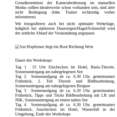
Grundkenntnisse der Kamerabedienung im manuellen
Modus sollten idealerweise schon vorhanden sein, sind aber
nicht Bedingung (bitte Trainer rechtzeitig vorher
informieren)
Wir fotografieren auch bei nicht optimaler Wetterlage,
lediglich bei stärkerem Dauerregen/Hagel/Schneefall wird
der zeitliche Ablauf der Veranstaltung angepasst.
Dauer des Workshops:
Tag 1 15 Uhr Einchecken im Hotel, Basis-Theorie,
Sonnenuntergang am nahegelegenen See
Tag 2 Sonnenaufgang ab ca. 6.30 Uhr, gemeinsames
Frühstück, 2. Teil Theorie und Bildbearbeitung,
Sonnenuntergang am nahegelegenen Bergsee
Tag 3 Sonnenaufgang ab ca. 6.30 Uhr, gemeinsames
Frühstück, Tipps und Tricks Bildbearbeitung mit LR und
NIK, Sonnenuntergang an einem nahen See
Tag 4 Sonnenaufgang ab ca. 6.30 Uhr, gemeinsames
Frühstück, Auschecken im Hotel, Wasserfall in der
Umgebung, Ende des Workshops