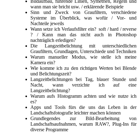
Bildaufbau, führende Linien, Symetrien, Regeln und
wann man sie bricht usw. / erklärende Beispiele
Sinn und Zweck von Graufiltern, verschiedene
Systeme im Überblick, was wofür / Vor- und
Nachteile jeweils
Wann setze ich Verlaufsfilter ein? soft / hard / reverse
? / Kann man das nicht auch in Photoshop
nachträglich erledigen?
Die Langzeitbelichtung mit unterschiedlichen
Graufiltern, Grundlagen, Unterschiede und Techniken
Warum manueller Modus, wie stelle ich meine
Kamera ein?
Wie komme ich zu den richtigen Werten bei Blende
und Belichtungszeit?
Langzeitbelichtungen bei Tag, blauer Stunde und
Nacht, wann verzichte ich auf eine
Langzeitbelichtung?
Warum aufs Histogramm achten und wie nutze ich
es?
Apps und Tools fürs die uns das Leben in der
Landschaftsfotografie leichter machen können
Grundlegendes zur Bild-Bearbeitung von
Landschaftsaufnahmen, warum RAW?, Plug-Ins für
diverse Programme