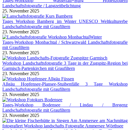
Tages-Workshop Wasserfall+Burg Hohenzollern
Landschaftsfotografie / Langzeitbelichtung
25. November 2025
Tages Workshop Bamberg im Winter UNESCO Weltkulturerbe
Landschaftsfotografie mit Graufiltern
23. November 2025
Tages-Workshop Monbachtal / Schwarzwald Landschaftsfotografie
mit Graufiltern
23. November 2025
Workshop Landschaftsfotografie 3 Tage in der Zugspitz-Region bei
Garmisch-Partenkirchen mit Graufiltern
23. November 2025
Allgäu Hopfensee-Plansee-Stuibenfälle 3 Tage Workshop
Landschaftsfotografie mit Graufiltern
23. November 2025
Tages-Workshop Bodensee / Lindau / Bregenz
Landschaftsfotografie mit Graufiltern
23. November 2025