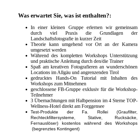
Was erwartet Sie, was ist enthalten?:
In einer kleinen Gruppe erlernen wir gemeinsam
durch viel Praxis die Grundlagen der
Landschaftsfotografie in kurzer Zeit
Theorie kann umgehend vor Ort an der Kamera
umgesetzt werden
Während des kompletten Workshops Unterstützung
und praktische Anleitung durch den/die Trainer
Spaß am kreativen Fotografieren an wunderschönen
Locations im Allgäu und angrenzenden Tirol
gedrucktes Hands-On Tutorial mit Inhalten des
Workshops zum Mitnehmen
geschlossene FB-Gruppe exklusiv für die Workshop-
Teilnehmer
3 Übernachtungen mit Halbpension im 4 Sterne TOP-
Wellness-Hotel direkt am Forggensee
Test-Produkte der Fa. Rollei (Graufilter,
Rechteckfiltersysteme, Stative, Rucksäcke,
Fernauslöser) kostenlos während des Workshops
(begrenztes Kontingent)