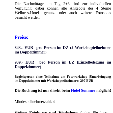
Die Nachmittage am Tag 2+3 sind zur individuellen
Verfügung, dabei können alle Angebote des 4 Sterne
Wellness-Hotels genutzt oder auch weitere Fotospots
besucht werden.
Preise:
843.- EUR pro Person im DZ (2 Workshopteilnehmer
im Doppelzimmer)
939.- EUR pro Person im EZ (Einzelbelegung im
Doppelzimmer)
Begleitperson ohne Teilnahme am Fotoworkshop (Unterbringung
im Doppelzimmer mit Workshopteilnehmer): 297 EUR
Die Buchung ist nur direkt beim
Hotel Sommer
möglich!
Mindestteilnehmerzahl: 4
Weitere
Fotokurse und Workshops
finden Sie hier: