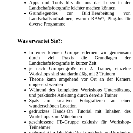
Apps und Tools fürs die uns das Leben in der
Landschaftsfotografie leichter machen können
Grundlegendes zur Bild-Bearbeitung von
Landschaftsaufnahmen, warum RAW?, Plug-Ins für
diverse Programme
Was erwartet Sie?:
In einer kleinen Gruppe erlernen wir gemeinsam
durch viel Praxis die Grundlagen der
Landschaftsfotografie in kurzer Zeit
je nach Gruppengröße ein 2. Trainer, einzelne
Workshops sind standardmäßig mit 2 Trainern
Theorie kann umgehend vor Ort an der Kamera
umgesetzt werden
Während des kompletten Workshops Unterstützung
und praktische Anleitung durch den/die Trainer
Spaß am kreativen Fotografieren an einer
wunderschönen Location
gedrucktes Hands-On Tutorial mit Inhalten des
Workshops zum Mitnehmen
geschlossene FB-Gruppe exklusiv für Workshop-
Teilnehmer
mehrmalig im Jahr Foto-Walks exklusiv und kostenlos