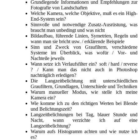
Grundlegende Informationen und Empfehlungen zur
Fotografie von Landschaften
Welche Kamera, welche Objektive, muß es ein High-
End-System sein?
Sinnvolle und notwendige Zusatz-Ausrüstung, was
braucht man unbedingt und was nicht
Bildaufbau, führende Linien, Symetrien, Regeln und
wann man sie bricht usw. / erklärende Beispiele
Sinn und Zweck von Graufiltern, verschiedene
Systeme im Überblick, was wofür / Vor- und
Nachteile jeweils
Wann setze ich Verlaufsfilter ein? soft / hard / reverse
? / Kann man das nicht auch in Photoshop
nachträglich erledigen?
Die Langzeitbelichtung mit unterschiedlichen
Graufiltern, Grundlagen, Unterschiede und Techniken
Warum manueller Modus, wie stelle ich meine
Kamera ein?
Wie komme ich zu den richtigen Werten bei Blende
und Belichtungszeit?
Langzeitbelichtungen bei Tag, blauer Stunde und
Nacht, wann verzichte ich auf eine
Langzeitbelichtung?
Warum aufs Histogramm achten und wie nutze ich
es?