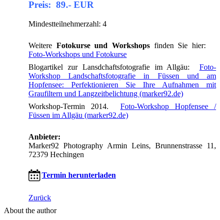
Preis: 89.- EUR
Mindestteilnehmerzahl: 4
Weitere
Fotokurse und Workshops
finden Sie hier:
Foto-Workshops und Fotokurse
Blogartikel zur Lansdchaftsfotografie im Allgäu:
Foto-
Workshop Landschaftsfotografie in Füssen und am
Hopfensee: Perfektionieren Sie Ihre Aufnahmen mit
Graufiltern und Langzeitbelichtung (marker92.de)
Workshop-Termin 2014.
Foto-Workshop Hopfensee /
Füssen im Allgäu (marker92.de)
Anbieter:
Marker92 Photography Armin Leins, Brunnenstrasse 11,
72379 Hechingen
Termin herunterladen
Zurück
About the author