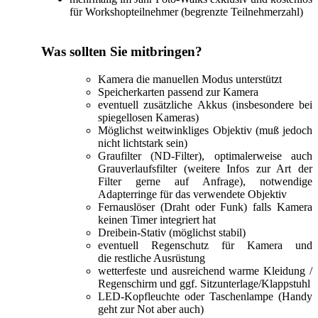
für Workshopteilnehmer (begrenzte Teilnehmerzahl)
Was sollten Sie mitbringen?
Kamera die manuellen Modus unterstützt
Speicherkarten passend zur Kamera
eventuell zusätzliche Akkus (insbesondere bei
spiegellosen Kameras)
Möglichst weitwinkliges Objektiv (muß jedoch
nicht lichtstark sein)
Graufilter (ND-Filter), optimalerweise auch
Grauverlaufsfilter (weitere Infos zur Art der
Filter gerne auf Anfrage), notwendige
Adapterringe für das verwendete Objektiv
Fernauslöser (Draht oder Funk) falls Kamera
keinen Timer integriert hat
Dreibein-Stativ (möglichst stabil)
eventuell Regenschutz für Kamera und
die restliche Ausrüstung
wetterfeste und ausreichend warme Kleidung /
Regenschirm und ggf. Sitzunterlage/Klappstuhl
LED-Kopfleuchte oder Taschenlampe (Handy
geht zur Not aber auch)