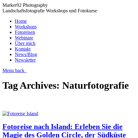
Marker92 Photography
Landschaftsfotografie Workshops und Fotokurse
Home
Workshops
Fotoreisen
Webinare
Über mich
Kontakt
News/Blog
Newsletter
Menu
back
Tag Archives:
Naturfotografie
Fotoreise nach Island: Erleben Sie die
Magie des Golden Circle, der Südküste