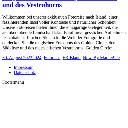
und des Vestrahorns
Willkommen bei unserer exklusiven Fotoreise nach Island, einer
faszinierenden Insel voller Kontraste und natürlicher Schönheit.
Unsere Fotoreisen bieten Ihnen die einzigartige Gelegenheit, die
atemberaubende Landschaft Islands auf unvergesslichen Aufnahmen
festzuhalten. Tauchen Sie ein in die Welt der Fotografie und
entdecken Sie die magischen Fotospots des Golden Circle, der
Südküste und des majestätischen Vestrahorns. Golden Circle:…
30. August 2023
2024
,
Fotoreise
,
FR-Island
,
News
By
Marker92e
Impressum
Datenschutz
Footermenü