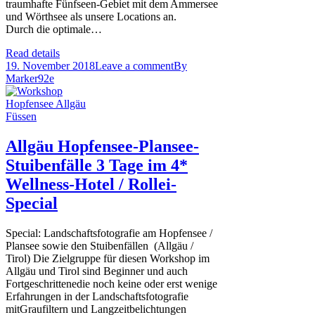
traumhafte Fünfseen-Gebiet mit dem Ammersee
und Wörthsee als unsere Locations an.
Durch die optimale…
Read details
19. November 2018
Leave a comment
By
Marker92e
Allgäu Hopfensee-Plansee-
Stuibenfälle 3 Tage im 4*
Wellness-Hotel / Rollei-
Special
Special: Landschaftsfotografie am Hopfensee /
Plansee sowie den Stuibenfällen (Allgäu /
Tirol) Die Zielgruppe für diesen Workshop im
Allgäu und Tirol sind Beginner und auch
Fortgeschrittenedie noch keine oder erst wenige
Erfahrungen in der Landschaftsfotografie
mitGraufiltern und Langzeitbelichtungen