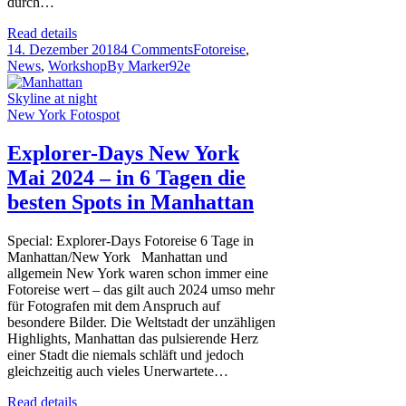
durch…
Read details
14. Dezember 2018
4 Comments
Fotoreise
,
News
,
Workshop
By
Marker92e
Explorer-Days New York
Mai 2024 – in 6 Tagen die
besten Spots in Manhattan
Special: Explorer-Days Fotoreise 6 Tage in
Manhattan/New York Manhattan und
allgemein New York waren schon immer eine
Fotoreise wert – das gilt auch 2024 umso mehr
für Fotografen mit dem Anspruch auf
besondere Bilder. Die Weltstadt der unzähligen
Highlights, Manhattan das pulsierende Herz
einer Stadt die niemals schläft und jedoch
gleichzeitig auch vieles Unerwartete…
Read details