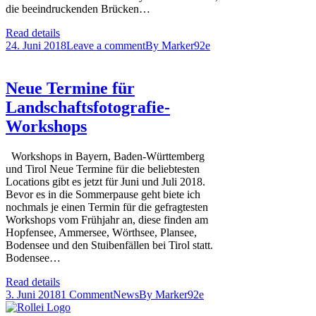
die beeindruckenden Brücken…
Read details
24. Juni 2018
Leave a comment
By
Marker92e
Neue Termine für
Landschaftsfotografie-
Workshops
Workshops in Bayern, Baden-Württemberg
und Tirol Neue Termine für die beliebtesten
Locations gibt es jetzt für Juni und Juli 2018.
Bevor es in die Sommerpause geht biete ich
nochmals je einen Termin für die gefragtesten
Workshops vom Frühjahr an, diese finden am
Hopfensee, Ammersee, Wörthsee, Plansee,
Bodensee und den Stuibenfällen bei Tirol statt.
Bodensee…
Read details
3. Juni 2018
1 Comment
News
By
Marker92e