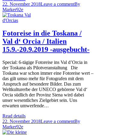
22. November 2018
Leave a comment
By
Marker92e
Fotoreise in die Toskana /
Val d‘ Orcia / Italien
15.9.-20.9.2019 -ausgebucht-
Special: 6-tägige Fotoreise ins Val d’Orcia in
der Toskana als Pilotveranstaltung Die
Toskana war schon immer eine Fotoreise wert –
das gilt umso mehr für Fotografen mit dem
Anspruch auf besondere Bilder. Das zum
Weltkulturerbe der UNECO gehörene Val d‘
Orcia südlich der Provinz Siena wird dabei
unser wesentliches Zielgebiet sein. Uns
erwarten umwerfende…
Read details
22. November 2018
Leave a comment
By
Marker92e