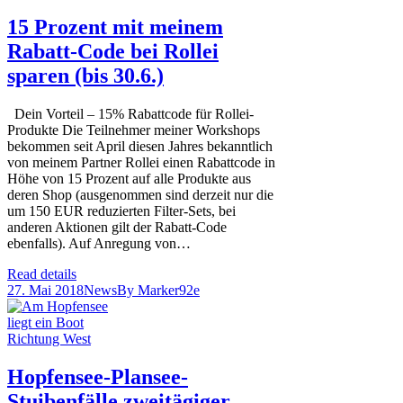
15 Prozent mit meinem
Rabatt-Code bei Rollei
sparen (bis 30.6.)
Dein Vorteil – 15% Rabattcode für Rollei-
Produkte Die Teilnehmer meiner Workshops
bekommen seit April diesen Jahres bekanntlich
von meinem Partner Rollei einen Rabattcode in
Höhe von 15 Prozent auf alle Produkte aus
deren Shop (ausgenommen sind derzeit nur die
um 150 EUR reduzierten Filter-Sets, bei
anderen Aktionen gilt der Rabatt-Code
ebenfalls). Auf Anregung von…
Read details
27. Mai 2018
News
By
Marker92e
Hopfensee-Plansee-
Stuibenfälle zweitägiger