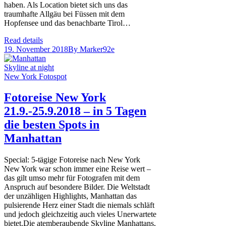
haben. Als Location bietet sich uns das
traumhafte Allgäu bei Füssen mit dem
Hopfensee und das benachbarte Tirol…
Read details
19. November 2018
By
Marker92e
Fotoreise New York
21.9.-25.9.2018 – in 5 Tagen
die besten Spots in
Manhattan
Special: 5-tägige Fotoreise nach New York
New York war schon immer eine Reise wert –
das gilt umso mehr für Fotografen mit dem
Anspruch auf besondere Bilder. Die Weltstadt
der unzähligen Highlights, Manhattan das
pulsierende Herz einer Stadt die niemals schläft
und jedoch gleichzeitig auch vieles Unerwartete
bietet.Die atemberaubende Skyline Manhattans,