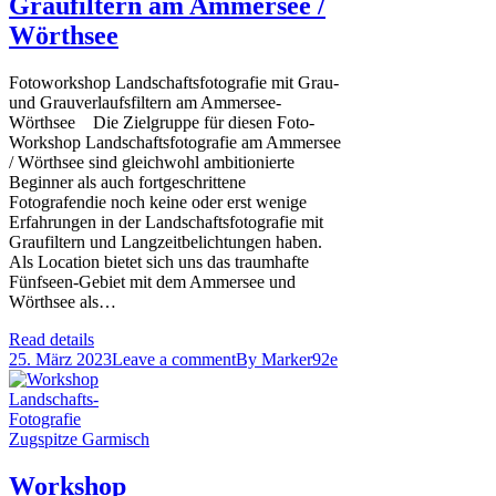
Graufiltern am Ammersee /
Wörthsee
Fotoworkshop Landschaftsfotografie mit Grau-
und Grauverlaufsfiltern am Ammersee-
Wörthsee Die Zielgruppe für diesen Foto-
Workshop Landschaftsfotografie am Ammersee
/ Wörthsee sind gleichwohl ambitionierte
Beginner als auch fortgeschrittene
Fotografendie noch keine oder erst wenige
Erfahrungen in der Landschaftsfotografie mit
Graufiltern und Langzeitbelichtungen haben.
Als Location bietet sich uns das traumhafte
Fünfseen-Gebiet mit dem Ammersee und
Wörthsee als…
Read details
25. März 2023
Leave a comment
By
Marker92e
Workshop