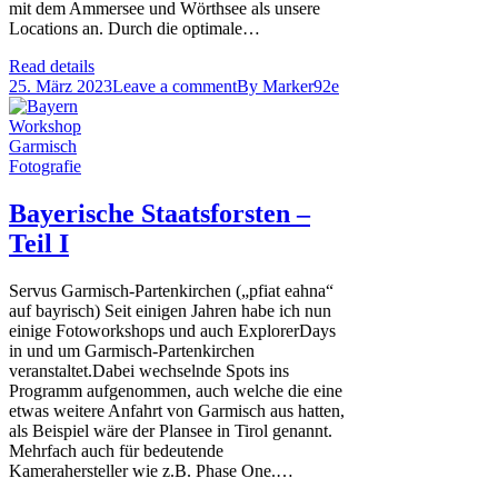
mit dem Ammersee und Wörthsee als unsere
Locations an. Durch die optimale…
Read details
25. März 2023
Leave a comment
By
Marker92e
Bayerische Staatsforsten –
Teil I
Servus Garmisch-Partenkirchen („pfiat eahna“
auf bayrisch) Seit einigen Jahren habe ich nun
einige Fotoworkshops und auch ExplorerDays
in und um Garmisch-Partenkirchen
veranstaltet.Dabei wechselnde Spots ins
Programm aufgenommen, auch welche die eine
etwas weitere Anfahrt von Garmisch aus hatten,
als Beispiel wäre der Plansee in Tirol genannt.
Mehrfach auch für bedeutende
Kamerahersteller wie z.B. Phase One.…