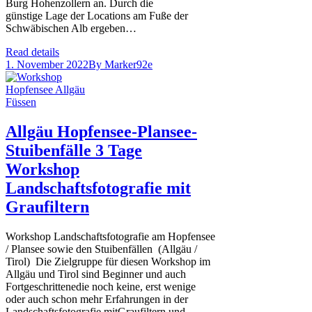
Burg Hohenzollern an. Durch die
günstige Lage der Locations am Fuße der
Schwäbischen Alb ergeben…
Read details
1. November 2022
By
Marker92e
Allgäu Hopfensee-Plansee-
Stuibenfälle 3 Tage
Workshop
Landschaftsfotografie mit
Graufiltern
Workshop Landschaftsfotografie am Hopfensee
/ Plansee sowie den Stuibenfällen (Allgäu /
Tirol) Die Zielgruppe für diesen Workshop im
Allgäu und Tirol sind Beginner und auch
Fortgeschrittenedie noch keine, erst wenige
oder auch schon mehr Erfahrungen in der
Landschaftsfotografie mitGraufiltern und