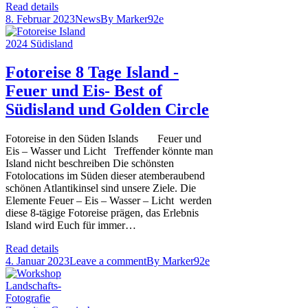
Read details
8. Februar 2023
News
By
Marker92e
Fotoreise 8 Tage Island -
Feuer und Eis- Best of
Südisland und Golden Circle
Fotoreise in den Süden Islands Feuer und
Eis – Wasser und Licht Treffender könnte man
Island nicht beschreiben Die schönsten
Fotolocations im Süden dieser atemberaubend
schönen Atlantikinsel sind unsere Ziele. Die
Elemente Feuer – Eis – Wasser – Licht werden
diese 8-tägige Fotoreise prägen, das Erlebnis
Island wird Euch für immer…
Read details
4. Januar 2023
Leave a comment
By
Marker92e