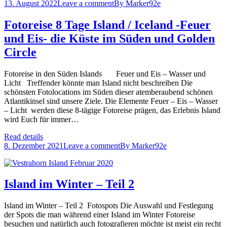
13. August 2022
Leave a comment
By
Marker92e
Fotoreise 8 Tage Island / Iceland -Feuer
und Eis- die Küste im Süden und Golden
Circle
Fotoreise in den Süden Islands Feuer und Eis – Wasser und
Licht Treffender könnte man Island nicht beschreiben Die
schönsten Fotolocations im Süden dieser atemberaubend schönen
Atlantikinsel sind unsere Ziele. Die Elemente Feuer – Eis – Wasser
– Licht werden diese 8-tägige Fotoreise prägen, das Erlebnis Island
wird Euch für immer…
Read details
8. Dezember 2021
Leave a comment
By
Marker92e
Island im Winter – Teil 2
Island im Winter – Teil 2 Fotospots Die Auswahl und Festlegung
der Spots die man während einer Island im Winter Fotoreise
besuchen und natürlich auch fotografieren möchte ist meist ein recht