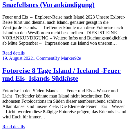
Snaefellsnes (Vorankündigung)
Feuer und Eis – Explorer-Reise nach Island 2023 Unsere Exlorer-
Reise führt und diesmal nach Island, genauer gesagt in die
Westfjorde Islands. Treffender könnte man diese Fotoreise nach
Island zu den Westfjorden nicht beschreiben DIES IST EINE
VORANKÜNDIGUNG – Weitere Infos und Buchungsmöglichkeit
ab Mitte September – Impressionen aus Island von unseren…
Read details
19. August 2022
1 Comment
By
Marker92e
Fotoreise 8 Tage Island / Iceland -Feuer
und Eis- Islands Südküste
Fotoreise in den Süden Islands Feuer und Eis – Wasser und
Licht Treffender könnte man Island nicht beschreiben Die
schönsten Fotolocations im Süden dieser atemberaubend schönen
Atlantikinsel sind unsere Ziele. Die Elemente Feuer – Eis – Wasser
– Licht werden diese 8-tägige Fotoreise prägen, das Erlebnis Island
wird Euch für immer…
Read details