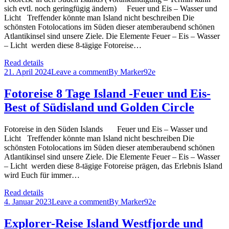
sich evtl. noch geringfügig ändern) Feuer und Eis – Wasser und
Licht Treffender könnte man Island nicht beschreiben Die
schönsten Fotolocations im Süden dieser atemberaubend schönen
Atlantikinsel sind unsere Ziele. Die Elemente Feuer – Eis – Wasser
– Licht werden diese 8-tägige Fotoreise…
Read details
21. April 2024
Leave a comment
By
Marker92e
Fotoreise 8 Tage Island -Feuer und Eis-
Best of Südisland und Golden Circle
Fotoreise in den Süden Islands Feuer und Eis – Wasser und
Licht Treffender könnte man Island nicht beschreiben Die
schönsten Fotolocations im Süden dieser atemberaubend schönen
Atlantikinsel sind unsere Ziele. Die Elemente Feuer – Eis – Wasser
– Licht werden diese 8-tägige Fotoreise prägen, das Erlebnis Island
wird Euch für immer…
Read details
4. Januar 2023
Leave a comment
By
Marker92e
Explorer-Reise Island Westfjorde und