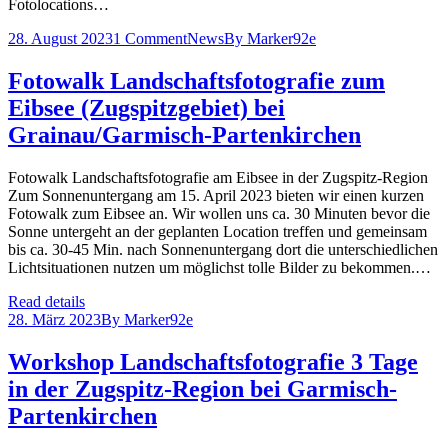
Fotolocations…
28. August 2023
1 Comment
News
By
Marker92e
Fotowalk Landschaftsfotografie zum
Eibsee (Zugspitzgebiet) bei
Grainau/Garmisch-Partenkirchen
Fotowalk Landschaftsfotografie am Eibsee in der Zugspitz-Region
Zum Sonnenuntergang am 15. April 2023 bieten wir einen kurzen
Fotowalk zum Eibsee an. Wir wollen uns ca. 30 Minuten bevor die
Sonne untergeht an der geplanten Location treffen und gemeinsam
bis ca. 30-45 Min. nach Sonnenuntergang dort die unterschiedlichen
Lichtsituationen nutzen um möglichst tolle Bilder zu bekommen.…
Read details
28. März 2023
By
Marker92e
Workshop Landschaftsfotografie 3 Tage
in der Zugspitz-Region bei Garmisch-
Partenkirchen