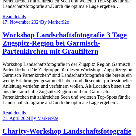
Partenkirchen mit zahlreichen Seen und weiteren Top-Spots für die
Landschaftsfotografie an.Durch die optimale Lage ergeben…
Read details
17. November 2024
By
Marker92e
Workshop Landschaftsfotografie 3 Tage
Zugspitz-Region bei Garmisch-
Partenkirchen mit Graufiltern
Workshop Landschaftsfotografie in der Zugspitz-Region Garmisch-
Partenkirchen Die Zielgruppe für diesen Workshop „Zugspitzregion
Garmisch-Partenkirchen“ sind Landschaftsfotografen die bereits ein
wenig Erfahrungen gesammelt haben und dieseunter professioneller
Anleitung vertiefen und verfeinern wollen. Als Location bietet sich
uns die traumhafte Zugspitz-Region rund um Garmisch-
Partenkirchen mit zahlreichen Seen und weiteren Top-Spots für die
Landschaftsfotografie an.Durch die optimale Lage ergeben…
Read details
21. April 2024
By
Marker92e
Charity-Workshop Landschaftsfotografie