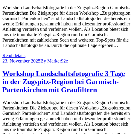
Workshop Landschaftsfotografie in der Zugspitz-Region Garmisch-
Partenkirchen Die Zielgruppe für diesen Workshop „Zugspitzregion
Garmisch-Partenkirchen“ sind Landschaftsfotografen die bereits ein
wenig Erfahrungen gesammelt haben und dieseunter professioneller
Anleitung vertiefen und verfeinern wollen. Als Location bietet sich
uns die traumhafte Zugspitz-Region rund um Garmisch-
Partenkirchen mit zahlreichen Seen und weiteren Top-Spots für die
Landschaftsfotografie an.Durch die optimale Lage ergeben…
Read details
23. November 2025
By
Marker92e
Workshop Landschaftsfotografie 3 Tage
in der Zugspitz-Region bei Garmisch-
Partenkirchen mit Graufiltern
Workshop Landschaftsfotografie in der Zugspitz-Region Garmisch-
Partenkirchen Die Zielgruppe für diesen Workshop „Zugspitzregion
Garmisch-Partenkirchen“ sind Landschaftsfotografen die bereits ein
wenig Erfahrungen gesammelt haben und dieseunter professioneller
Anleitung vertiefen und verfeinern wollen. Als Location bietet sich
uns die traumhafte Zugspitz-Region rund um Garmisch-