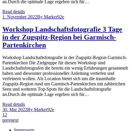
an.Durch die optimale Lage ergeben sich für…
Read details
1. November 2022
By
Marker92e
Workshop Landschaftsfotografie 3 Tage
in der Zugspitz-Region bei Garmisch-
Partenkirchen
Workshop Landschaftsfotografie in der Zugspitz-Region Garmisch-
Partenkirchen Die Zielgruppe für diesen Workshop sind
Landschaftsfotografen die bereits ein wenig Erfahrungen gesammelt
haben und dieseunter professioneller Anleitung vertiefen und
verfeinern wollen. Als Location bietet sich uns die traumhafte
Zugspitz-Region rund um Garmisch-Partenkirchen mit zahlreichen
Seen und weiteren Top-Spots für die Landschaftsfotografie
an.Durch die optimale Lage ergeben sich für…
Read details
30. Mai 2022
By
Marker92e
1
2
prev
next
Impressum