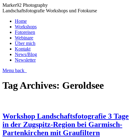
Marker92 Photography
Landschaftsfotografie Workshops und Fotokurse
Home
Workshops
Fotoreisen
Webinare
Über mich
Kontakt
News/Blog
Newsletter
Menu
back
Tag Archives:
Geroldsee
Workshop Landschaftsfotografie 3 Tage
in der Zugspitz-Region bei Garmisch-
Partenkirchen mit Graufiltern