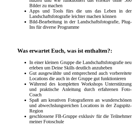
nutzen und wie funktioniert das effektiv ohne 500
Bilder zu machen
Apps und Tools fürs die uns das Leben in der
Landschaftsfotografie leichter machen können
Bild-Bearbeitung in der Landschaftsfotografie, Plug-
Ins für diverse Programme
Was erwartet Euch, was ist enthalten?:
In einer kleinen Gruppe die Landschaftsfotografie neu
erleben um Deine Skills deutlich anzuheben
Gut ausgewählte und entsprechend auch vorbereitete
Locations die auch in der Gruppe gut funktionieren
Während des kompletten Workshops Unterstützung
und praktische Anleitung durch erfahrenen Foto-
Coach
Spaß am kreativen Fotografieren an wunderschönen
und abwechslungsreichen Locations in der Zugspitz-
Region
geschlossene FB-Gruppe exklusiv für die Teilnehmer
meiner Fotoschule