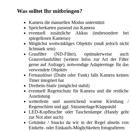
Was solltet Ihr mitbringen?
Kamera die manuellen Modus unterstützt
Speicherkarten passend zur Kamera
eventuell zusätzliche Akkus (insbesondere bei
spiegellosen Kameras)
Möglichst weitwinkliges Objektiv (muß jedoch nicht
lichtstark sein)
Graufilter (ND-Filter), optimalerweise auch
Grauverlaufsfilter (weitere Infos zur Art der Filter
gerne auf Anfrage), notwendige Adapterringe für das
verwendete Objektiv
Fernauslöser (Draht oder Funk) falls Kamera keinen
Timer integriert hat
Dreibein-Stativ (möglichst stabil)
eventuell Regenschutz für Kamera und die restliche
Ausrüstung
wetterfeste und ausreichend warme Kleidung /
Regenschirm und ggf. Sitzunterlage/Klappstuhl
LED-Kopfleuchte oder Taschenlampe (Handy geht
zur Not aber auch)
Getränke / Snacks da wir in der Regel abseits von
Einkehr- oder Einkaufs-Möglichkeiten fotografieren