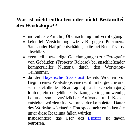
Was ist nicht enthalten oder nicht Bestandteil
des Workshops??
individuelle Anfahrt, Übernachtung und Verpflegung
keinerlei Versicherung wie z.B. gegen Personen-,
Sach- oder Haftpflichtschäden, bitte bei Bedarf selbst
abschließen
eventuell notwendige Genehmigungen zur Fotografie
von Gebäuden (Property Release) bei anschließender
kommerzieller Nutzung durch den Workshop-
Teilnehmer
.
da der
Bayerische Staatsforst
bereits Wochen vor
Beginn eines Workshops eine recht umfangreiche und
sehr detaillierte Beantragung auf Genehmigung
fordert, ein entgeltlicher Nutzungsvertrag notwendig
ist und somit zusätzlicher Aufwand und Kosten
entstehen würden sind während der kompletten Dauer
des Workshops keinerlei Fotospots mehr enthalten die
unter diese Regelung fallen würden.
Insbesondere das Ufer des
Eibsees
ist davon
betroffen.