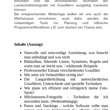
erkunden und die verschiedenen Techniken der
Landschaftsfotografie mit Graufiltern ausgiebig trainieren
können.
Bei entsprechender Wetterlage wollen wir uns auch die
Milchstrasse vornehmen, auch dafür werden die
notwendigen Tools zur Planung und hilfreiche
Programme/Workflows z.B. zum stacken ein Thema sein.
Inhalte (Auszug):
Sinnvolle und notwendige Ausrüstung, was braucht
man unbedingt und was nicht
Bildaufbau, führende Linien, Symetrien, Regeln und
wann man sie bricht usw. / erklärende Beispiele
Professioneller Einsatz verschiedenster Graufilter
Wie setze ich Verlaufsfilter richtig ein?
Die Langzeitbelichtung mit unterschiedlichen
Graufiltern, Unterschiede und spezielle Techniken
Wie plane ich effizient und erfolgreich meine Foto-
Spots?
Milchstrassen-Fotografie - Techniken die ich
anwenden kann (Wetterabhängig)
Panos und Stackings - welche Software sollte man