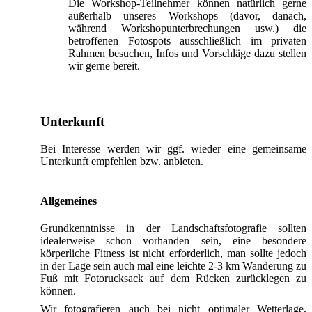
Die Workshop-Teilnehmer können natürlich gerne
außerhalb unseres Workshops (davor, danach,
während Workshopunterbrechungen usw.) die
betroffenen Fotospots ausschließlich im privaten
Rahmen besuchen, Infos und Vorschläge dazu stellen
wir gerne bereit.
Unterkunft
Bei Interesse werden wir ggf. wieder eine gemeinsame
Unterkunft empfehlen bzw. anbieten.
Allgemeines
Grundkenntnisse in der Landschaftsfotografie sollten
idealerweise schon vorhanden sein, eine besondere
körperliche Fitness ist nicht erforderlich, man sollte jedoch
in der Lage sein auch mal eine leichte 2-3 km Wanderung zu
Fuß mit Fotorucksack auf dem Rücken zurücklegen zu
können.
Wir fotografieren auch bei nicht optimaler Wetterlage,