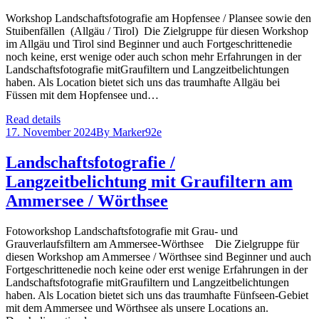
Workshop Landschaftsfotografie am Hopfensee / Plansee sowie den
Stuibenfällen (Allgäu / Tirol) Die Zielgruppe für diesen Workshop
im Allgäu und Tirol sind Beginner und auch Fortgeschrittenedie
noch keine, erst wenige oder auch schon mehr Erfahrungen in der
Landschaftsfotografie mitGraufiltern und Langzeitbelichtungen
haben. Als Location bietet sich uns das traumhafte Allgäu bei
Füssen mit dem Hopfensee und…
Read details
17. November 2024
By
Marker92e
Landschaftsfotografie /
Langzeitbelichtung mit Graufiltern am
Ammersee / Wörthsee
Fotoworkshop Landschaftsfotografie mit Grau- und
Grauverlaufsfiltern am Ammersee-Wörthsee Die Zielgruppe für
diesen Workshop am Ammersee / Wörthsee sind Beginner und auch
Fortgeschrittenedie noch keine oder erst wenige Erfahrungen in der
Landschaftsfotografie mitGraufiltern und Langzeitbelichtungen
haben. Als Location bietet sich uns das traumhafte Fünfseen-Gebiet
mit dem Ammersee und Wörthsee als unsere Locations an.