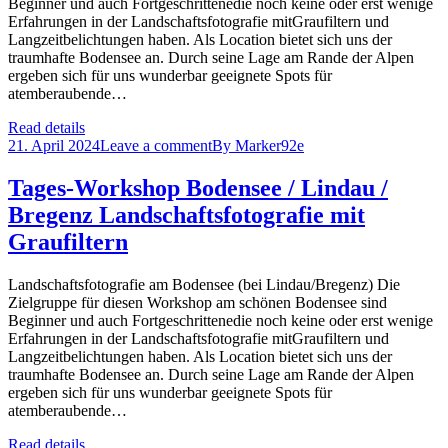
Beginner und auch Fortgeschrittenedie noch keine oder erst wenige
Erfahrungen in der Landschaftsfotografie mitGraufiltern und
Langzeitbelichtungen haben. Als Location bietet sich uns der
traumhafte Bodensee an. Durch seine Lage am Rande der Alpen
ergeben sich für uns wunderbar geeignete Spots für
atemberaubende…
Read details
21. April 2024
Leave a comment
By
Marker92e
Tages-Workshop Bodensee / Lindau /
Bregenz Landschaftsfotografie mit
Graufiltern
Landschaftsfotografie am Bodensee (bei Lindau/Bregenz) Die
Zielgruppe für diesen Workshop am schönen Bodensee sind
Beginner und auch Fortgeschrittenedie noch keine oder erst wenige
Erfahrungen in der Landschaftsfotografie mitGraufiltern und
Langzeitbelichtungen haben. Als Location bietet sich uns der
traumhafte Bodensee an. Durch seine Lage am Rande der Alpen
ergeben sich für uns wunderbar geeignete Spots für
atemberaubende…
Read details