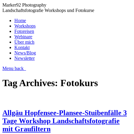
Marker92 Photography
Landschaftsfotografie Workshops und Fotokurse
Home
Workshops
Fotoreisen
Webinare
Über mich
Kontakt
News/Blog
Newsletter
Menu
back
Tag Archives:
Fotokurs
Allgäu Hopfensee-Plansee-Stuibenfälle 3
Tage Workshop Landschaftsfotografie
mit Graufiltern