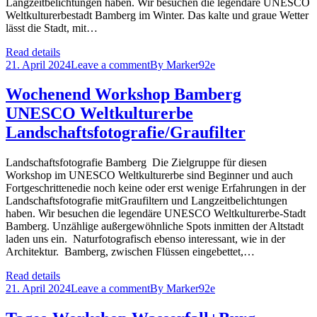
Langzeitbelichtungen haben. Wir besuchen die legendäre UNESCO
Weltkulturerbestadt Bamberg im Winter. Das kalte und graue Wetter
lässt die Stadt, mit…
Read details
21. April 2024
Leave a comment
By
Marker92e
Wochenend Workshop Bamberg
UNESCO Weltkulturerbe
Landschaftsfotografie/Graufilter
Landschaftsfotografie Bamberg Die Zielgruppe für diesen
Workshop im UNESCO Weltkulturerbe sind Beginner und auch
Fortgeschrittenedie noch keine oder erst wenige Erfahrungen in der
Landschaftsfotografie mitGraufiltern und Langzeitbelichtungen
haben. Wir besuchen die legendäre UNESCO Weltkulturerbe-Stadt
Bamberg. Unzählige außergewöhnliche Spots inmitten der Altstadt
laden uns ein. Naturfotografisch ebenso interessant, wie in der
Architektur. Bamberg, zwischen Flüssen eingebettet,…
Read details
21. April 2024
Leave a comment
By
Marker92e