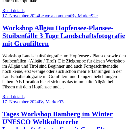
Durch die optimale…
Read details
17. November 2024
Leave a comment
By
Marker92e
Workshop Allgäu Hopfensee-Plansee-
Stuibenfälle 3 Tage Landschaftsfotografie
mit Graufiltern
Workshop Landschaftsfotografie am Hopfensee / Plansee sowie den
Stuibenfällen (Allgäu / Tirol) Die Zielgruppe für diesen Workshop
im Allgäu und Tirol sind Beginner und auch Fortgeschrittenedie
noch keine, erst wenige oder auch schon mehr Erfahrungen in der
Landschaftsfotografie mitGraufiltern und Langzeitbelichtungen
haben. Als Location bietet sich uns das traumhafte Allgäu bei
Füssen mit dem Hopfensee und…
Read details
17. November 2024
By
Marker92e
Tages Workshop Bamberg im Winter
UNESCO Weltkulturerbe