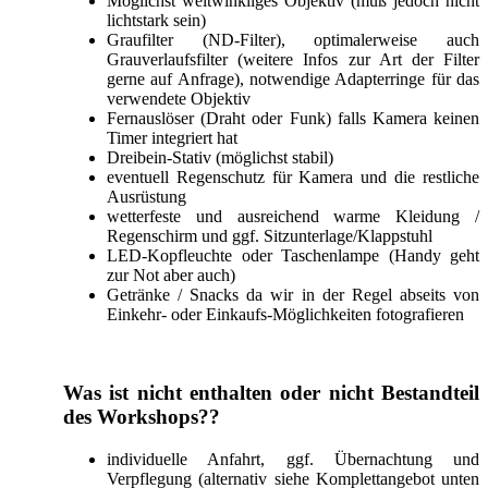
Möglichst weitwinkliges Objektiv (muß jedoch nicht
lichtstark sein)
Graufilter (ND-Filter), optimalerweise auch
Grauverlaufsfilter (weitere Infos zur Art der Filter
gerne auf Anfrage), notwendige Adapterringe für das
verwendete Objektiv
Fernauslöser (Draht oder Funk) falls Kamera keinen
Timer integriert hat
Dreibein-Stativ (möglichst stabil)
eventuell Regenschutz für Kamera und die restliche
Ausrüstung
wetterfeste und ausreichend warme Kleidung /
Regenschirm und ggf. Sitzunterlage/Klappstuhl
LED-Kopfleuchte oder Taschenlampe (Handy geht
zur Not aber auch)
Getränke / Snacks da wir in der Regel abseits von
Einkehr- oder Einkaufs-Möglichkeiten fotografieren
Was ist nicht enthalten oder nicht Bestandteil
des Workshops??
individuelle Anfahrt, ggf. Übernachtung und
Verpflegung (alternativ siehe Komplettangebot unten