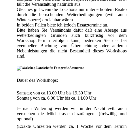
fällt die Veranstaltung natürlich aus.
Gleiches gilt wenn die Locations nur unter erhöhtem Risiko
durch die herrschenden Wetterbedingungen (evtl. auch
Wintersperre) erreichbar wären.
In beiden Fällen biete ich jedoch Ersatztermine an.
Bitte haben Sie Verständnis dafür daß eine Absage aus
wetterbedingten Gründen auch kurzfristig vor dem
Workshop-Termin erfolgen kann, bedenken Sie das bei
eventueller Buchung von Übernachtung oder anderen
Nebenleistungen die nicht Bestandteil dieses Workshops
sind.
Dauer des Workshops:
Samstag von ca.13.00 Uhr bis 19.30 Uhr
Sonntag von ca. 6.00 Uhr bis ca. 14.00 Uhr
Je nach Witterung werden wir in der Nacht evtl. auch
versuchen die Milchstrasse einzufangen. (freiwillig und
optional)
(Exakte Uhrzeiten werden ca. 1 Woche vor dem Termin