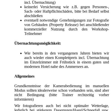
incl. Übernachtung)
keinerlei Versicherung wie z.B. gegen Personen-,
Sach- oder Haftpflichtschäden, bitte bei Bedarf selbst
abschließen
eventuell notwendige Genehmigungen zur Fotografie
von Gebäuden (Property Release) bei anschließender
kommerzieller Nutzung durch den Workshop-
Teilnehmer
Übernachtungsmöglichkeit:
Wie bereits in den vergangenen Jahren bieten wir
auch wieder einen Komplettpreis incl. Übernachtung
im Einzelzimmer mit Frühstück in einem guten und
modernen Hotel nahe des Ammersees an.
Allgemeines
Grundkenntnisse der Kamerabedienung im manuellen
Modus sollten idealerweise schon vorhanden sein, sind aber
nicht Bedingung (bitte Trainer rechtzeitig vorher
informieren)
Wir fotografieren auch bei nicht optimaler Wetterlage,
lediglich bei stärkerem Dauerregen/Hagel/Schneefall usw.