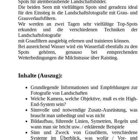
Spots für atemberaubende Landschaftsbilder.
Die beiden Seen mit vielfältigen Spots sind geradezu ideal
für den Einstieg in die Landschaftsfotografie mit Grau- und
Grauverlaufsfiltern.
Wir werden an zwei Tagen sehr vielfältige Top-Spots
erkunden und die verschiedenen Techniken der
Landschaftsfotografie
mit Graufiltern ausgiebig erlernen und trainieren können.
Bei ausreichend Wasser wird ein Wasserfall ebenfalls zu den
Spots gehören, genauso bei entsprechenden
Wetterbedingungen die Milchstrasse über Raisting.
Inhalte (Auszug):
Grundlegende Informationen und Empfehlungen zur
Fotografie von Landschaften
Welche Kamera, welche Objektive, muß es ein High-
End-System sein?
Sinnvolle und notwendige Zusatz-Ausrüstung, was
braucht man unbedingt und was nicht
Bildaufbau, führende Linien, Symetrien, Regeln und
wann man sie bricht usw. / erklärende Beispiele
Sinn und Zweck von Graufiltern, verschiedene
Systeme im Überblick, was wofür / Vor- und