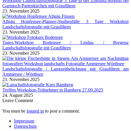
Workshop Landschaftsfotografie 3 Tage in der Zugspitz-Region bei
Garmisch-Partenkirchen mit Graufiltern
23. November 2025
Allgäu Hopfensee-Plansee-Stuibenfälle 3 Tage Workshop
Landschaftsfotografie mit Graufiltern
23. November 2025
Tages-Workshop Bodensee / Lindau / Bregenz
Landschaftsfotografie mit Graufiltern
23. November 2025
Landschaftsfotografie / Langzeitbelichtung mit Graufiltern am
Ammersee / Wörthsee
23. November 2025
Treffen Workshop-Teilnehmer in Bamberg 27.09.2025
24. August 2025
Leave Comment
You must be
logged in
to post a comment.
Impressum
Datenschutz