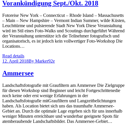
Vorankündigung Sept./Okt. 2018
Fotoreise New York – Connecticut – Rhode Island – Massachusetts
– Main – New Hampshire – Vermont Indian Summer, wilde Küsten,
Leuchttürme und pulsierende Stadt New York Diese Veranstaltung
wird im Stil eines Foto-Walks und Scoutings durchgeführt Während
der Veranstaltung unterstütze ich die Teilnehmer fotografisch und
organisatorisch, es ist jedoch kein vollwertiger Foto-Workshop Die
Locations…
Read details
12. April 2018
By
Marker92e
Ammersee
Landschaftsfotografie mit Graufiltern am Ammersee Die Zielgruppe
für diesen Workshop sind Beginner und leicht Fortgeschrittenedie
noch keine oder erst wenige Erfahrungen in der
Landschaftsfotografie mitGraufiltern und Langzeitbelichtungen
haben. Als Location bietet sich uns das traumhafte Ammersee-
Gebiet an. Durch die optimale Lage ergeben sich für uns innerhalb
weniger Minuten erreichbare und wunderbar geeignete Spots für
atemberaubende Landschaftsbilder. Das Ammersee-Gebiet…