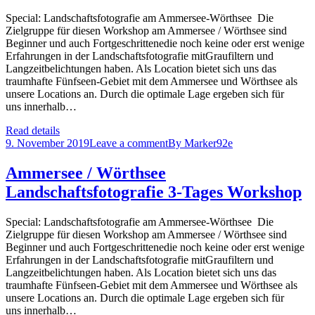
Special: Landschaftsfotografie am Ammersee-Wörthsee Die
Zielgruppe für diesen Workshop am Ammersee / Wörthsee sind
Beginner und auch Fortgeschrittenedie noch keine oder erst wenige
Erfahrungen in der Landschaftsfotografie mitGraufiltern und
Langzeitbelichtungen haben. Als Location bietet sich uns das
traumhafte Fünfseen-Gebiet mit dem Ammersee und Wörthsee als
unsere Locations an. Durch die optimale Lage ergeben sich für
uns innerhalb…
Read details
9. November 2019
Leave a comment
By
Marker92e
Ammersee / Wörthsee
Landschaftsfotografie 3-Tages Workshop
Special: Landschaftsfotografie am Ammersee-Wörthsee Die
Zielgruppe für diesen Workshop am Ammersee / Wörthsee sind
Beginner und auch Fortgeschrittenedie noch keine oder erst wenige
Erfahrungen in der Landschaftsfotografie mitGraufiltern und
Langzeitbelichtungen haben. Als Location bietet sich uns das
traumhafte Fünfseen-Gebiet mit dem Ammersee und Wörthsee als
unsere Locations an. Durch die optimale Lage ergeben sich für
uns innerhalb…