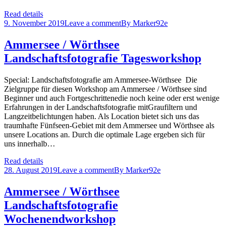
Read details
9. November 2019
Leave a comment
By
Marker92e
Ammersee / Wörthsee
Landschaftsfotografie Tagesworkshop
Special: Landschaftsfotografie am Ammersee-Wörthsee Die
Zielgruppe für diesen Workshop am Ammersee / Wörthsee sind
Beginner und auch Fortgeschrittenedie noch keine oder erst wenige
Erfahrungen in der Landschaftsfotografie mitGraufiltern und
Langzeitbelichtungen haben. Als Location bietet sich uns das
traumhafte Fünfseen-Gebiet mit dem Ammersee und Wörthsee als
unsere Locations an. Durch die optimale Lage ergeben sich für
uns innerhalb…
Read details
28. August 2019
Leave a comment
By
Marker92e
Ammersee / Wörthsee
Landschaftsfotografie
Wochenendworkshop