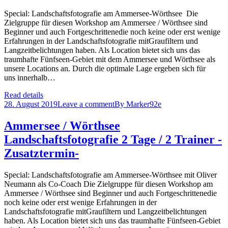
Special: Landschaftsfotografie am Ammersee-Wörthsee Die
Zielgruppe für diesen Workshop am Ammersee / Wörthsee sind
Beginner und auch Fortgeschrittenedie noch keine oder erst wenige
Erfahrungen in der Landschaftsfotografie mitGraufiltern und
Langzeitbelichtungen haben. Als Location bietet sich uns das
traumhafte Fünfseen-Gebiet mit dem Ammersee und Wörthsee als
unsere Locations an. Durch die optimale Lage ergeben sich für
uns innerhalb…
Read details
28. August 2019
Leave a comment
By
Marker92e
Ammersee / Wörthsee
Landschaftsfotografie 2 Tage / 2 Trainer -
Zusatztermin-
Special: Landschaftsfotografie am Ammersee-Wörthsee mit Oliver
Neumann als Co-Coach Die Zielgruppe für diesen Workshop am
Ammersee / Wörthsee sind Beginner und auch Fortgeschrittenedie
noch keine oder erst wenige Erfahrungen in der
Landschaftsfotografie mitGraufiltern und Langzeitbelichtungen
haben. Als Location bietet sich uns das traumhafte Fünfseen-Gebiet