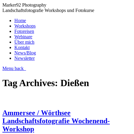
Marker92 Photography
Landschaftsfotografie Workshops und Fotokurse
Home
Workshops
Fotoreisen
Webinare
Über mich
Kontakt
News/Blog
Newsletter
Menu
back
Tag Archives:
Dießen
Ammersee / Wörthsee
Landschaftsfotografie Wochenend-
Workshop