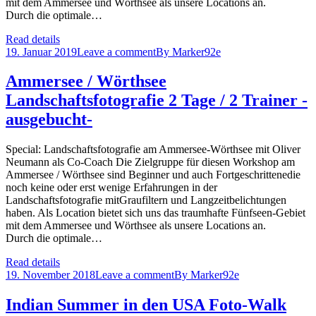
mit dem Ammersee und Wörthsee als unsere Locations an.
Durch die optimale…
Read details
19. Januar 2019
Leave a comment
By
Marker92e
Ammersee / Wörthsee
Landschaftsfotografie 2 Tage / 2 Trainer -
ausgebucht-
Special: Landschaftsfotografie am Ammersee-Wörthsee mit Oliver
Neumann als Co-Coach Die Zielgruppe für diesen Workshop am
Ammersee / Wörthsee sind Beginner und auch Fortgeschrittenedie
noch keine oder erst wenige Erfahrungen in der
Landschaftsfotografie mitGraufiltern und Langzeitbelichtungen
haben. Als Location bietet sich uns das traumhafte Fünfseen-Gebiet
mit dem Ammersee und Wörthsee als unsere Locations an.
Durch die optimale…
Read details
19. November 2018
Leave a comment
By
Marker92e
Indian Summer in den USA Foto-Walk