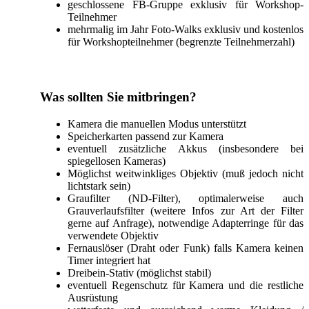
geschlossene FB-Gruppe exklusiv für Workshop-
Teilnehmer
mehrmalig im Jahr Foto-Walks exklusiv und kostenlos
für Workshopteilnehmer (begrenzte Teilnehmerzahl)
Was sollten Sie mitbringen?
Kamera die manuellen Modus unterstützt
Speicherkarten passend zur Kamera
eventuell zusätzliche Akkus (insbesondere bei
spiegellosen Kameras)
Möglichst weitwinkliges Objektiv (muß jedoch nicht
lichtstark sein)
Graufilter (ND-Filter), optimalerweise auch
Grauverlaufsfilter (weitere Infos zur Art der Filter
gerne auf Anfrage), notwendige Adapterringe für das
verwendete Objektiv
Fernauslöser (Draht oder Funk) falls Kamera keinen
Timer integriert hat
Dreibein-Stativ (möglichst stabil)
eventuell Regenschutz für Kamera und die restliche
Ausrüstung