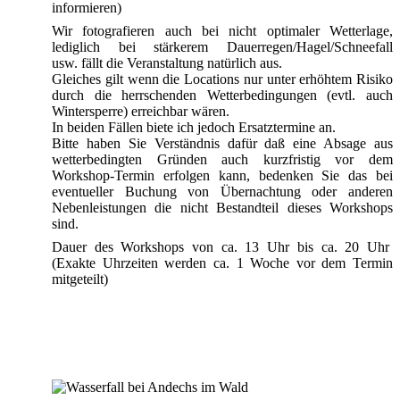
informieren)
Wir fotografieren auch bei nicht optimaler Wetterlage,
lediglich bei stärkerem Dauerregen/Hagel/Schneefall
usw. fällt die Veranstaltung natürlich aus.
Gleiches gilt wenn die Locations nur unter erhöhtem Risiko
durch die herrschenden Wetterbedingungen (evtl. auch
Wintersperre) erreichbar wären.
In beiden Fällen biete ich jedoch Ersatztermine an.
Bitte haben Sie Verständnis dafür daß eine Absage aus
wetterbedingten Gründen auch kurzfristig vor dem
Workshop-Termin erfolgen kann, bedenken Sie das bei
eventueller Buchung von Übernachtung oder anderen
Nebenleistungen die nicht Bestandteil dieses Workshops
sind.
Dauer des Workshops von ca. 13 Uhr bis ca. 20 Uhr
(Exakte Uhrzeiten werden ca. 1 Woche vor dem Termin
mitgeteilt)