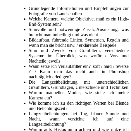
Grundlegende Informationen und Empfehlungen zur
Fotografie von Landschaften
Welche Kamera, welche Objektive, muß es ein High-
End-System sein?
Sinnvolle und notwendige Zusatz-Ausrüstung, was
braucht man unbedingt und was nicht
Bildaufbau, führende Linien, Symetrien, Regeln und
wann man sie bricht usw. / erklärende Beispiele
Sinn und Zweck von Graufiltern, verschiedene
Systeme im Überblick, was wofür / Vor- und
Nachteile jeweils
Wann setze ich Verlaufsfilter ein? soft / hard / reverse
? / Kann man das nicht auch in Photoshop
nachträglich erledigen?
Die Langzeitbelichtung mit unterschiedlichen
Graufiltern, Grundlagen, Unterschiede und Techniken
Warum manueller Modus, wie stelle ich meine
Kamera ein?
Wie komme ich zu den richtigen Werten bei Blende
und Belichtungszeit?
Langzeitbelichtungen bei Tag, blauer Stunde und
Nacht, wann verzichte ich auf eine
Langzeitbelichtung?
Warum aufs Histogramm achten und wie nutze ich