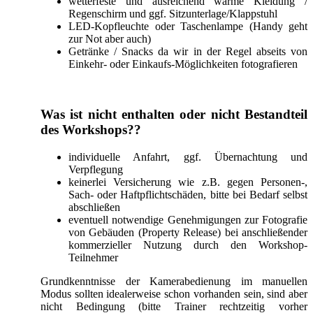
wetterfeste und ausreichend warme Kleidung /
Regenschirm und ggf. Sitzunterlage/Klappstuhl
LED-Kopfleuchte oder Taschenlampe (Handy geht
zur Not aber auch)
Getränke / Snacks da wir in der Regel abseits von
Einkehr- oder Einkaufs-Möglichkeiten fotografieren
Was ist nicht enthalten oder nicht Bestandteil
des Workshops??
individuelle Anfahrt, ggf. Übernachtung und
Verpflegung
keinerlei Versicherung wie z.B. gegen Personen-,
Sach- oder Haftpflichtschäden, bitte bei Bedarf selbst
abschließen
eventuell notwendige Genehmigungen zur Fotografie
von Gebäuden (Property Release) bei anschließender
kommerzieller Nutzung durch den Workshop-
Teilnehmer
Grundkenntnisse der Kamerabedienung im manuellen
Modus sollten idealerweise schon vorhanden sein, sind aber
nicht Bedingung (bitte Trainer rechtzeitig vorher