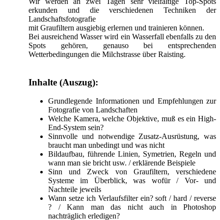
Wir werden an zwei Tagen sehr vielfältige Top-Spots
erkunden und die verschiedenen Techniken der
Landschaftsfotografie
mit Graufiltern ausgiebig erlernen und trainieren können.
Bei ausreichend Wasser wird ein Wasserfall ebenfalls zu den
Spots gehören, genauso bei entsprechenden
Wetterbedingungen die Milchstrasse über Raisting.
Inhalte (Auszug):
Grundlegende Informationen und Empfehlungen zur
Fotografie von Landschaften
Welche Kamera, welche Objektive, muß es ein High-
End-System sein?
Sinnvolle und notwendige Zusatz-Ausrüstung, was
braucht man unbedingt und was nicht
Bildaufbau, führende Linien, Symetrien, Regeln und
wann man sie bricht usw. / erklärende Beispiele
Sinn und Zweck von Graufiltern, verschiedene
Systeme im Überblick, was wofür / Vor- und
Nachteile jeweils
Wann setze ich Verlaufsfilter ein? soft / hard / reverse
? / Kann man das nicht auch in Photoshop
nachträglich erledigen?