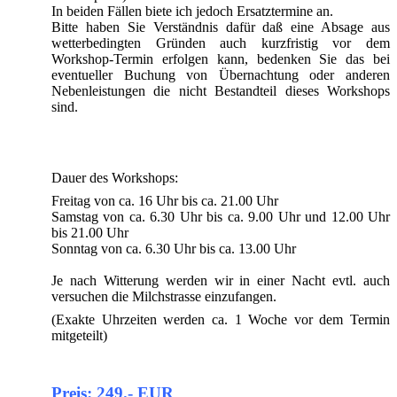
In beiden Fällen biete ich jedoch Ersatztermine an.
Bitte haben Sie Verständnis dafür daß eine Absage aus
wetterbedingten Gründen auch kurzfristig vor dem
Workshop-Termin erfolgen kann, bedenken Sie das bei
eventueller Buchung von Übernachtung oder anderen
Nebenleistungen die nicht Bestandteil dieses Workshops
sind.
Dauer des Workshops:
Freitag von ca. 16 Uhr bis ca. 21.00 Uhr
Samstag von ca. 6.30 Uhr bis ca. 9.00 Uhr und 12.00 Uhr
bis 21.00 Uhr
Sonntag von ca. 6.30 Uhr bis ca. 13.00 Uhr
Je nach Witterung werden wir in einer Nacht evtl. auch
versuchen die Milchstrasse einzufangen.
(Exakte Uhrzeiten werden ca. 1 Woche vor dem Termin
mitgeteilt)
Preis: 249.- EUR