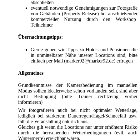
abschließen
eventuell notwendige Genehmigungen zur Fotografie
von Gebäuden (Property Release) bei anschließender
kommerzieller Nutzung durch den Workshop-
Teilnehmer
Übernachtungstipps:
Gerne geben wir Tipps zu Hotels und Pensionen die
in unmittelbarer Nähe unserer Locations sind, bitte
einfach per Mail (marker92@marker92.de) erfragen
Allgemeines
Grundkenntnisse der Kamerabedienung im manuellen
Modus sollten idealerweise schon vorhanden sein, sind aber
nicht Bedingung (bitte Trainer rechtzeitig vorher
informieren)
Wir fotografieren auch bei nicht optimaler Wetterlage,
lediglich bei stärkerem Dauerregen/Hagel/Schneefall usw.
fällt die Veranstaltung natürlich aus.
Gleiches gilt wenn die Locations nur unter erhöhtem Risiko
durch die herrschenden Wetterbedingungen (evtl. auch
Wintersperre) erreichbar wären.