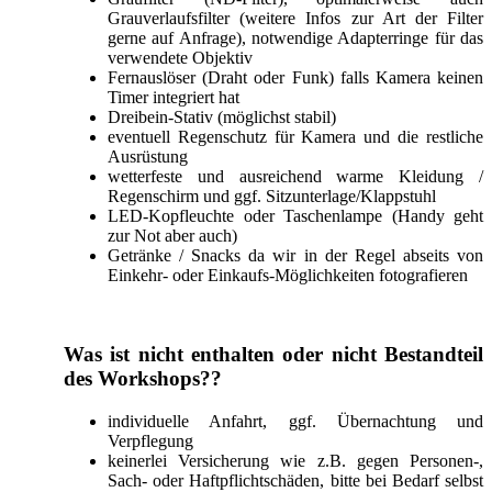
Grauverlaufsfilter (weitere Infos zur Art der Filter
gerne auf Anfrage), notwendige Adapterringe für das
verwendete Objektiv
Fernauslöser (Draht oder Funk) falls Kamera keinen
Timer integriert hat
Dreibein-Stativ (möglichst stabil)
eventuell Regenschutz für Kamera und die restliche
Ausrüstung
wetterfeste und ausreichend warme Kleidung /
Regenschirm und ggf. Sitzunterlage/Klappstuhl
LED-Kopfleuchte oder Taschenlampe (Handy geht
zur Not aber auch)
Getränke / Snacks da wir in der Regel abseits von
Einkehr- oder Einkaufs-Möglichkeiten fotografieren
Was ist nicht enthalten oder nicht Bestandteil
des Workshops??
individuelle Anfahrt, ggf. Übernachtung und
Verpflegung
keinerlei Versicherung wie z.B. gegen Personen-,
Sach- oder Haftpflichtschäden, bitte bei Bedarf selbst