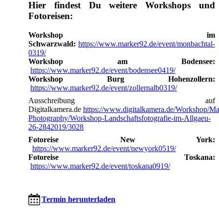
Hier findest Du weitere Workshops und
Fotoreisen:
Workshop im
Schwarzwald:
https://www.marker92.de/event/monbachtal-
0319/
Workshop am Bodensee:
https://www.marker92.de/event/bodensee0419/
Workshop Burg Hohenzollern:
https://www.marker92.de/event/zollernalb0319/
Ausschreibung auf
Digitalkamera.de
https://www.digitalkamera.de/Workshop/Ma
Photography/Workshop-Landschaftsfotografie-im-Allgaeu-
26-2842019/3028
Fotoreise New York:
https://www.marker92.de/event/newyork0519/
Fotoreise Toskana:
https://www.marker92.de/event/toskana0919/
Termin herunterladen