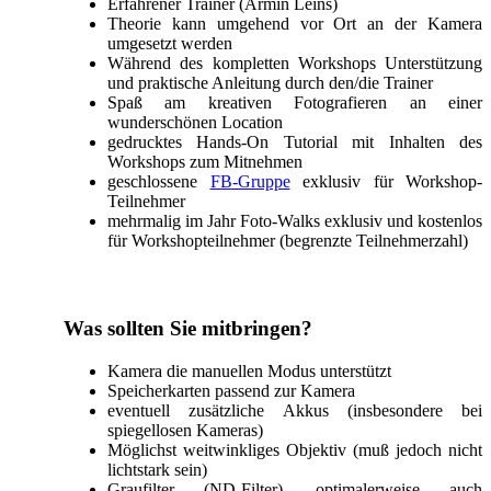
Erfahrener Trainer (Armin Leins)
Theorie kann umgehend vor Ort an der Kamera
umgesetzt werden
Während des kompletten Workshops Unterstützung
und praktische Anleitung durch den/die Trainer
Spaß am kreativen Fotografieren an einer
wunderschönen Location
gedrucktes Hands-On Tutorial mit Inhalten des
Workshops zum Mitnehmen
geschlossene
FB-Gruppe
exklusiv für Workshop-
Teilnehmer
mehrmalig im Jahr Foto-Walks exklusiv und kostenlos
für Workshopteilnehmer (begrenzte Teilnehmerzahl)
Was sollten Sie mitbringen?
Kamera die manuellen Modus unterstützt
Speicherkarten passend zur Kamera
eventuell zusätzliche Akkus (insbesondere bei
spiegellosen Kameras)
Möglichst weitwinkliges Objektiv (muß jedoch nicht
lichtstark sein)
Graufilter (ND-Filter), optimalerweise auch