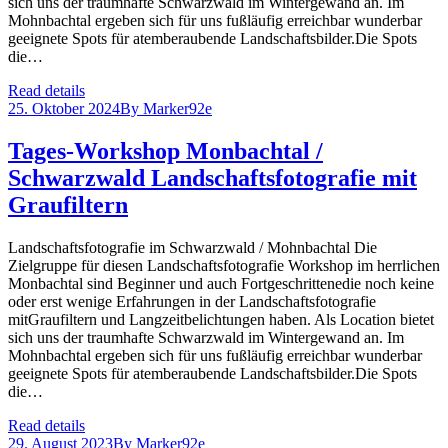
sich uns der traumhafte Schwarzwald im Wintergewand an. Im
Mohnbachtal ergeben sich für uns fußläufig erreichbar wunderbar
geeignete Spots für atemberaubende Landschaftsbilder.Die Spots
die…
Read details
25. Oktober 2024
By
Marker92e
Tages-Workshop Monbachtal /
Schwarzwald Landschaftsfotografie mit
Graufiltern
Landschaftsfotografie im Schwarzwald / Mohnbachtal Die
Zielgruppe für diesen Landschaftsfotografie Workshop im herrlichen
Monbachtal sind Beginner und auch Fortgeschrittenedie noch keine
oder erst wenige Erfahrungen in der Landschaftsfotografie
mitGraufiltern und Langzeitbelichtungen haben. Als Location bietet
sich uns der traumhafte Schwarzwald im Wintergewand an. Im
Mohnbachtal ergeben sich für uns fußläufig erreichbar wunderbar
geeignete Spots für atemberaubende Landschaftsbilder.Die Spots
die…
Read details
29. August 2023
By
Marker92e