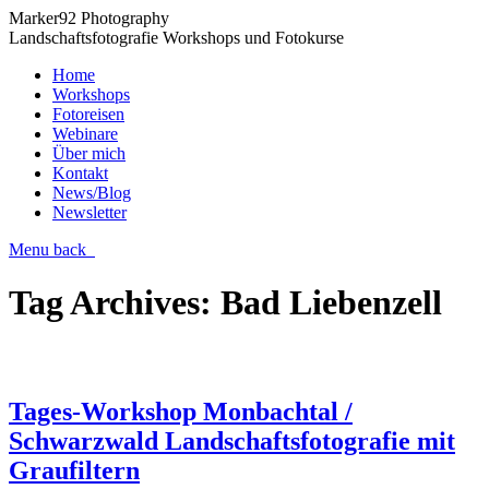
Marker92 Photography
Landschaftsfotografie Workshops und Fotokurse
Home
Workshops
Fotoreisen
Webinare
Über mich
Kontakt
News/Blog
Newsletter
Menu
back
Tag Archives:
Bad Liebenzell
Tages-Workshop Monbachtal /
Schwarzwald Landschaftsfotografie mit
Graufiltern