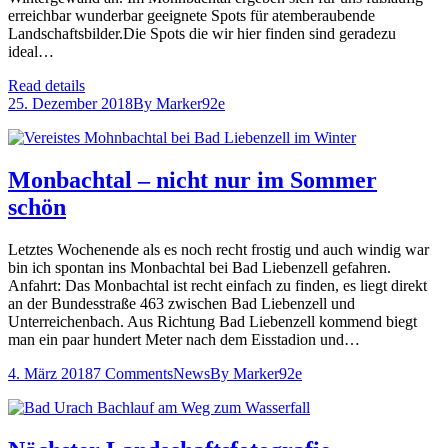
erreichbar wunderbar geeignete Spots für atemberaubende
Landschaftsbilder.Die Spots die wir hier finden sind geradezu
ideal…
Read details
25. Dezember 2018
By
Marker92e
Monbachtal – nicht nur im Sommer
schön
Letztes Wochenende als es noch recht frostig und auch windig war
bin ich spontan ins Monbachtal bei Bad Liebenzell gefahren.
Anfahrt: Das Monbachtal ist recht einfach zu finden, es liegt direkt
an der Bundesstraße 463 zwischen Bad Liebenzell und
Unterreichenbach. Aus Richtung Bad Liebenzell kommend biegt
man ein paar hundert Meter nach dem Eisstadion und…
4. März 2018
7 Comments
News
By
Marker92e