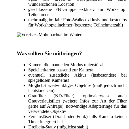
wunderschönen Location
geschlossene FB-Gruppe exklusiv für Workshop-
Teilnehmer
mehrmalig im Jahr Foto-Walks exklusiv und kostenlos
für Workshopteilnehmer (begrenzte Teilnehmerzahl)
Was sollten Sie mitbringen?
Kamera die manuellen Modus unterstützt
Speicherkarten passend zur Kamera
eventuell zusätzliche Akkus (insbesondere bei
spiegellosen Kameras)
Möglichst weitwinkliges Objektiv (muß jedoch nicht
lichtstark sein)
Graufilter (ND-Filter), optimalerweise auch
Grauverlaufsfilter (weitere Infos zur Art der Filter
gerne auf Anfrage), notwendige Adapterringe für das
verwendete Objektiv
Fernauslöser (Draht oder Funk) falls Kamera keinen
Timer integriert hat
Dreibein-Stativ (möglichst stabil)