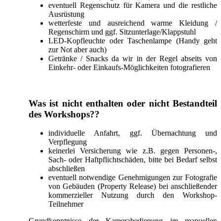
eventuell Regenschutz für Kamera und die restliche
Ausrüstung
wetterfeste und ausreichend warme Kleidung /
Regenschirm und ggf. Sitzunterlage/Klappstuhl
LED-Kopfleuchte oder Taschenlampe (Handy geht
zur Not aber auch)
Getränke / Snacks da wir in der Regel abseits von
Einkehr- oder Einkaufs-Möglichkeiten fotografieren
Was ist nicht enthalten oder nicht Bestandteil
des Workshops??
individuelle Anfahrt, ggf. Übernachtung und
Verpflegung
keinerlei Versicherung wie z.B. gegen Personen-,
Sach- oder Haftpflichtschäden, bitte bei Bedarf selbst
abschließen
eventuell notwendige Genehmigungen zur Fotografie
von Gebäuden (Property Release) bei anschließender
kommerzieller Nutzung durch den Workshop-
Teilnehmer
Grundkenntnisse der Kamerabedienung im manuellen