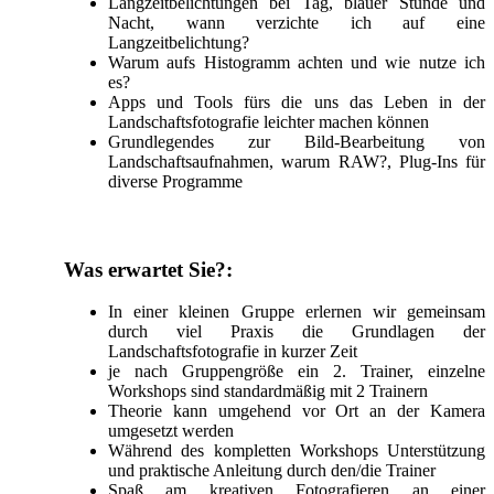
Langzeitbelichtungen bei Tag, blauer Stunde und
Nacht, wann verzichte ich auf eine
Langzeitbelichtung?
Warum aufs Histogramm achten und wie nutze ich
es?
Apps und Tools fürs die uns das Leben in der
Landschaftsfotografie leichter machen können
Grundlegendes zur Bild-Bearbeitung von
Landschaftsaufnahmen, warum RAW?, Plug-Ins für
diverse Programme
Was erwartet Sie?:
In einer kleinen Gruppe erlernen wir gemeinsam
durch viel Praxis die Grundlagen der
Landschaftsfotografie in kurzer Zeit
je nach Gruppengröße ein 2. Trainer, einzelne
Workshops sind standardmäßig mit 2 Trainern
Theorie kann umgehend vor Ort an der Kamera
umgesetzt werden
Während des kompletten Workshops Unterstützung
und praktische Anleitung durch den/die Trainer
Spaß am kreativen Fotografieren an einer