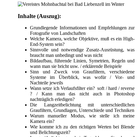
Inhalte (Auszug):
Grundlegende Informationen und Empfehlungen zur
Fotografie von Landschaften
Welche Kamera, welche Objektive, muß es ein High-
End-System sein?
Sinnvolle und notwendige Zusatz-Ausrüstung, was
braucht man unbedingt und was nicht
Bildaufbau, führende Linien, Symetrien, Regeln und
wann man sie bricht usw. / erklärende Beispiele
Sinn und Zweck von Graufiltern, verschiedene
Systeme im Überblick, was wofür / Vor- und
Nachteile jeweils
Wann setze ich Verlaufsfilter ein? soft / hard / reverse
? / Kann man das nicht auch in Photoshop
nachträglich erledigen?
Die Langzeitbelichtung mit unterschiedlichen
Graufiltern, Grundlagen, Unterschiede und Techniken
Warum manueller Modus, wie stelle ich meine
Kamera ein?
Wie komme ich zu den richtigen Werten bei Blende
und Belichtungszeit?