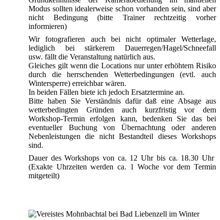
Modus sollten idealerweise schon vorhanden sein, sind aber
nicht Bedingung (bitte Trainer rechtzeitig vorher
informieren)
Wir fotografieren auch bei nicht optimaler Wetterlage,
lediglich bei stärkerem Dauerregen/Hagel/Schneefall
usw. fällt die Veranstaltung natürlich aus.
Gleiches gilt wenn die Locations nur unter erhöhtem Risiko
durch die herrschenden Wetterbedingungen (evtl. auch
Wintersperre) erreichbar wären.
In beiden Fällen biete ich jedoch Ersatztermine an.
Bitte haben Sie Verständnis dafür daß eine Absage aus
wetterbedingten Gründen auch kurzfristig vor dem
Workshop-Termin erfolgen kann, bedenken Sie das bei
eventueller Buchung von Übernachtung oder anderen
Nebenleistungen die nicht Bestandteil dieses Workshops
sind.
Dauer des Workshops von ca. 12 Uhr bis ca. 18.30 Uhr
(Exakte Uhrzeiten werden ca. 1 Woche vor dem Termin
mitgeteilt)