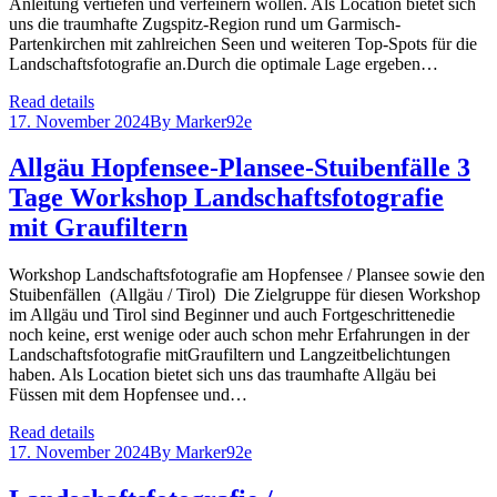
Anleitung vertiefen und verfeinern wollen. Als Location bietet sich
uns die traumhafte Zugspitz-Region rund um Garmisch-
Partenkirchen mit zahlreichen Seen und weiteren Top-Spots für die
Landschaftsfotografie an.Durch die optimale Lage ergeben…
Read details
17. November 2024
By
Marker92e
Allgäu Hopfensee-Plansee-Stuibenfälle 3
Tage Workshop Landschaftsfotografie
mit Graufiltern
Workshop Landschaftsfotografie am Hopfensee / Plansee sowie den
Stuibenfällen (Allgäu / Tirol) Die Zielgruppe für diesen Workshop
im Allgäu und Tirol sind Beginner und auch Fortgeschrittenedie
noch keine, erst wenige oder auch schon mehr Erfahrungen in der
Landschaftsfotografie mitGraufiltern und Langzeitbelichtungen
haben. Als Location bietet sich uns das traumhafte Allgäu bei
Füssen mit dem Hopfensee und…
Read details
17. November 2024
By
Marker92e