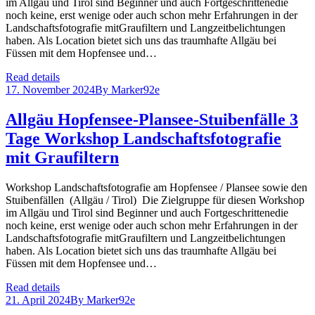
im Allgäu und Tirol sind Beginner und auch Fortgeschrittenedie
noch keine, erst wenige oder auch schon mehr Erfahrungen in der
Landschaftsfotografie mitGraufiltern und Langzeitbelichtungen
haben. Als Location bietet sich uns das traumhafte Allgäu bei
Füssen mit dem Hopfensee und…
Read details
17. November 2024
By
Marker92e
Allgäu Hopfensee-Plansee-Stuibenfälle 3
Tage Workshop Landschaftsfotografie
mit Graufiltern
Workshop Landschaftsfotografie am Hopfensee / Plansee sowie den
Stuibenfällen (Allgäu / Tirol) Die Zielgruppe für diesen Workshop
im Allgäu und Tirol sind Beginner und auch Fortgeschrittenedie
noch keine, erst wenige oder auch schon mehr Erfahrungen in der
Landschaftsfotografie mitGraufiltern und Langzeitbelichtungen
haben. Als Location bietet sich uns das traumhafte Allgäu bei
Füssen mit dem Hopfensee und…
Read details
21. April 2024
By
Marker92e