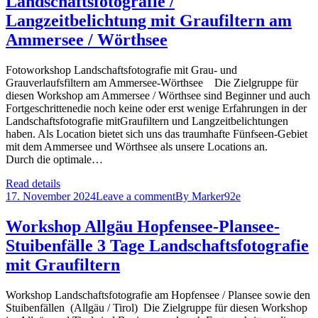
Landschaftsfotografie /
Langzeitbelichtung mit Graufiltern am
Ammersee / Wörthsee
Fotoworkshop Landschaftsfotografie mit Grau- und
Grauverlaufsfiltern am Ammersee-Wörthsee Die Zielgruppe für
diesen Workshop am Ammersee / Wörthsee sind Beginner und auch
Fortgeschrittenedie noch keine oder erst wenige Erfahrungen in der
Landschaftsfotografie mitGraufiltern und Langzeitbelichtungen
haben. Als Location bietet sich uns das traumhafte Fünfseen-Gebiet
mit dem Ammersee und Wörthsee als unsere Locations an.
Durch die optimale…
Read details
17. November 2024
Leave a comment
By
Marker92e
Workshop Allgäu Hopfensee-Plansee-
Stuibenfälle 3 Tage Landschaftsfotografie
mit Graufiltern
Workshop Landschaftsfotografie am Hopfensee / Plansee sowie den
Stuibenfällen (Allgäu / Tirol) Die Zielgruppe für diesen Workshop