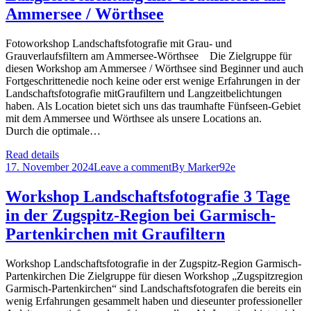
Ammersee / Wörthsee
Fotoworkshop Landschaftsfotografie mit Grau- und
Grauverlaufsfiltern am Ammersee-Wörthsee Die Zielgruppe für
diesen Workshop am Ammersee / Wörthsee sind Beginner und auch
Fortgeschrittenedie noch keine oder erst wenige Erfahrungen in der
Landschaftsfotografie mitGraufiltern und Langzeitbelichtungen
haben. Als Location bietet sich uns das traumhafte Fünfseen-Gebiet
mit dem Ammersee und Wörthsee als unsere Locations an.
Durch die optimale…
Read details
17. November 2024
Leave a comment
By
Marker92e
Workshop Landschaftsfotografie 3 Tage
in der Zugspitz-Region bei Garmisch-
Partenkirchen mit Graufiltern
Workshop Landschaftsfotografie in der Zugspitz-Region Garmisch-
Partenkirchen Die Zielgruppe für diesen Workshop „Zugspitzregion
Garmisch-Partenkirchen“ sind Landschaftsfotografen die bereits ein
wenig Erfahrungen gesammelt haben und dieseunter professioneller