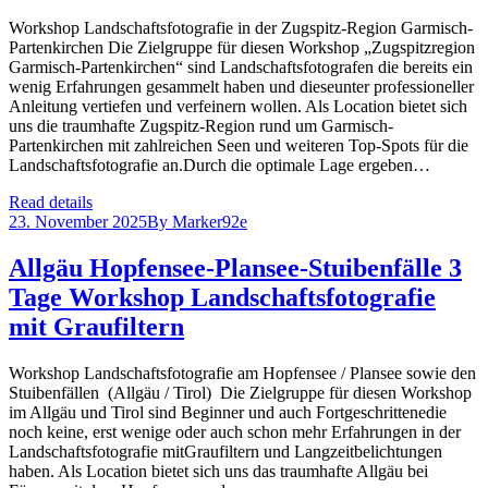
Workshop Landschaftsfotografie in der Zugspitz-Region Garmisch-
Partenkirchen Die Zielgruppe für diesen Workshop „Zugspitzregion
Garmisch-Partenkirchen“ sind Landschaftsfotografen die bereits ein
wenig Erfahrungen gesammelt haben und dieseunter professioneller
Anleitung vertiefen und verfeinern wollen. Als Location bietet sich
uns die traumhafte Zugspitz-Region rund um Garmisch-
Partenkirchen mit zahlreichen Seen und weiteren Top-Spots für die
Landschaftsfotografie an.Durch die optimale Lage ergeben…
Read details
23. November 2025
By
Marker92e
Allgäu Hopfensee-Plansee-Stuibenfälle 3
Tage Workshop Landschaftsfotografie
mit Graufiltern
Workshop Landschaftsfotografie am Hopfensee / Plansee sowie den
Stuibenfällen (Allgäu / Tirol) Die Zielgruppe für diesen Workshop
im Allgäu und Tirol sind Beginner und auch Fortgeschrittenedie
noch keine, erst wenige oder auch schon mehr Erfahrungen in der
Landschaftsfotografie mitGraufiltern und Langzeitbelichtungen
haben. Als Location bietet sich uns das traumhafte Allgäu bei