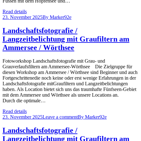
Füssen mit dem Hopfensee und…
Read details
23. November 2025
By
Marker92e
Landschaftsfotografie /
Langzeitbelichtung mit Graufiltern am
Ammersee / Wörthsee
Fotoworkshop Landschaftsfotografie mit Grau- und
Grauverlaufsfiltern am Ammersee-Wörthsee Die Zielgruppe für
diesen Workshop am Ammersee / Wörthsee sind Beginner und auch
Fortgeschrittenedie noch keine oder erst wenige Erfahrungen in der
Landschaftsfotografie mitGraufiltern und Langzeitbelichtungen
haben. Als Location bietet sich uns das traumhafte Fünfseen-Gebiet
mit dem Ammersee und Wörthsee als unsere Locations an.
Durch die optimale…
Read details
23. November 2025
Leave a comment
By
Marker92e
Landschaftsfotografie /
Langzeitbelichtung mit Graufiltern am