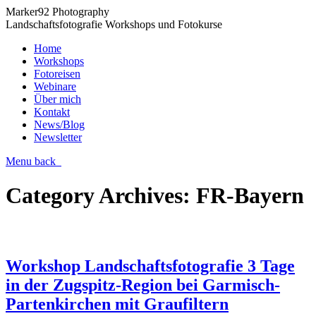
Marker92 Photography
Landschaftsfotografie Workshops und Fotokurse
Home
Workshops
Fotoreisen
Webinare
Über mich
Kontakt
News/Blog
Newsletter
Menu
back
Category Archives:
FR-Bayern
Workshop Landschaftsfotografie 3 Tage
in der Zugspitz-Region bei Garmisch-
Partenkirchen mit Graufiltern