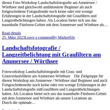
diesen Foto-Workshop Landschaftsfotografie am Ammersee /
Wörthsee sind gleichwohl ambitionierte Beginner als auch
fortgeschrittene Fotografendie noch keine oder erst wenige
Erfahrungen in der Landschaftsfotografie mit Graufiltern und
Langzeitbelichtungen haben. Als Location bietet sich uns das
traumhafte Fünfseen-Gebiet mit dem Ammersee und Wörthsee als…
Read details
25. März 2023
Leave a comment
By
Marker92e
Landschaftsfotografie /
Langzeitbelichtung mit Graufiltern am
Ammersee / Wörthsee
Fotoworkshop Landschaftsfotografie mit Grau- und
Grauverlaufsfiltern am Ammersee-Wörthsee Die Zielgruppe für
diesen Workshop am Ammersee / Wörthsee sind Beginner und auch
Fortgeschrittenedie noch keine oder erst wenige Erfahrungen in der
Landschaftsfotografie mitGraufiltern und Langzeitbelichtungen
haben. Als Location bietet sich uns das traumhafte Fünfseen-Gebiet
mit dem Ammersee und Wörthsee als unsere Locations an.
Durch die optimale…