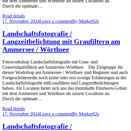
mit dem Ammersee und Wörthsee als unsere Locations an.
Durch die optimale…
Read details
17. November 2024
Leave a comment
By
Marker92e
Landschaftsfotografie /
Langzeitbelichtung mit Graufiltern am
Ammersee / Wörthsee
Fotoworkshop Landschaftsfotografie mit Grau- und
Grauverlaufsfiltern am Ammersee-Wörthsee Die Zielgruppe für
diesen Workshop am Ammersee / Wörthsee sind Beginner und auch
Fortgeschrittenedie noch keine oder erst wenige Erfahrungen in der
Landschaftsfotografie mitGraufiltern und Langzeitbelichtungen
haben. Als Location bietet sich uns das traumhafte Fünfseen-Gebiet
mit dem Ammersee und Wörthsee als unsere Locations an.
Durch die optimale…
Read details
17. November 2024
Leave a comment
By
Marker92e
Landschaftsfotografie /