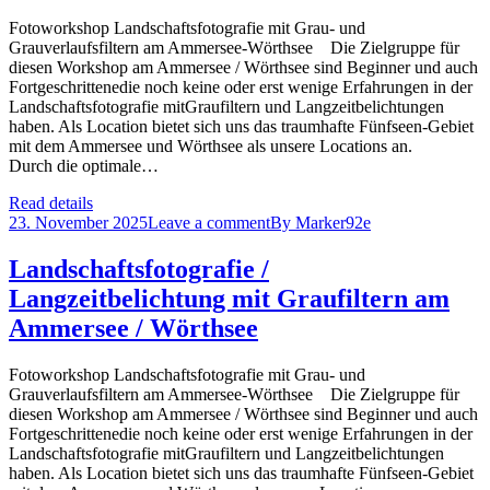
Fotoworkshop Landschaftsfotografie mit Grau- und
Grauverlaufsfiltern am Ammersee-Wörthsee Die Zielgruppe für
diesen Workshop am Ammersee / Wörthsee sind Beginner und auch
Fortgeschrittenedie noch keine oder erst wenige Erfahrungen in der
Landschaftsfotografie mitGraufiltern und Langzeitbelichtungen
haben. Als Location bietet sich uns das traumhafte Fünfseen-Gebiet
mit dem Ammersee und Wörthsee als unsere Locations an.
Durch die optimale…
Read details
23. November 2025
Leave a comment
By
Marker92e
Landschaftsfotografie /
Langzeitbelichtung mit Graufiltern am
Ammersee / Wörthsee
Fotoworkshop Landschaftsfotografie mit Grau- und
Grauverlaufsfiltern am Ammersee-Wörthsee Die Zielgruppe für
diesen Workshop am Ammersee / Wörthsee sind Beginner und auch
Fortgeschrittenedie noch keine oder erst wenige Erfahrungen in der
Landschaftsfotografie mitGraufiltern und Langzeitbelichtungen
haben. Als Location bietet sich uns das traumhafte Fünfseen-Gebiet