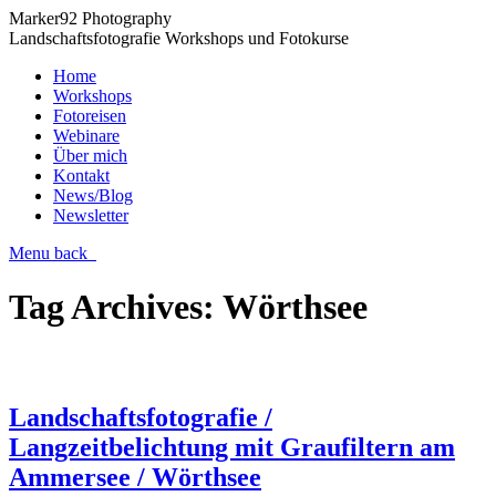
Marker92 Photography
Landschaftsfotografie Workshops und Fotokurse
Home
Workshops
Fotoreisen
Webinare
Über mich
Kontakt
News/Blog
Newsletter
Menu
back
Tag Archives:
Wörthsee
Landschaftsfotografie /
Langzeitbelichtung mit Graufiltern am
Ammersee / Wörthsee