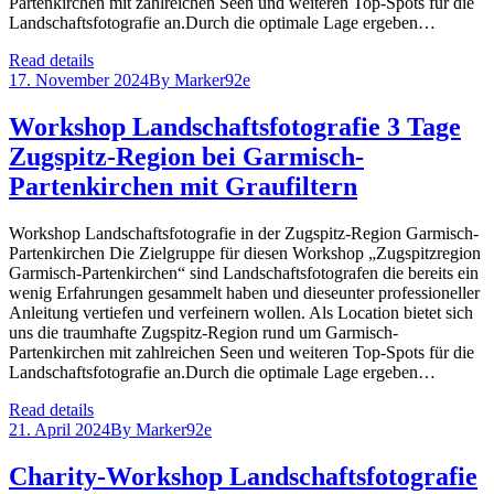
Partenkirchen mit zahlreichen Seen und weiteren Top-Spots für die
Landschaftsfotografie an.Durch die optimale Lage ergeben…
Read details
17. November 2024
By
Marker92e
Workshop Landschaftsfotografie 3 Tage
Zugspitz-Region bei Garmisch-
Partenkirchen mit Graufiltern
Workshop Landschaftsfotografie in der Zugspitz-Region Garmisch-
Partenkirchen Die Zielgruppe für diesen Workshop „Zugspitzregion
Garmisch-Partenkirchen“ sind Landschaftsfotografen die bereits ein
wenig Erfahrungen gesammelt haben und dieseunter professioneller
Anleitung vertiefen und verfeinern wollen. Als Location bietet sich
uns die traumhafte Zugspitz-Region rund um Garmisch-
Partenkirchen mit zahlreichen Seen und weiteren Top-Spots für die
Landschaftsfotografie an.Durch die optimale Lage ergeben…
Read details
21. April 2024
By
Marker92e
Charity-Workshop Landschaftsfotografie