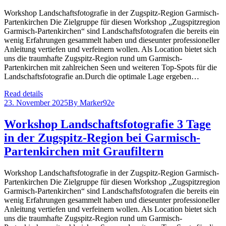
Workshop Landschaftsfotografie in der Zugspitz-Region Garmisch-
Partenkirchen Die Zielgruppe für diesen Workshop „Zugspitzregion
Garmisch-Partenkirchen“ sind Landschaftsfotografen die bereits ein
wenig Erfahrungen gesammelt haben und dieseunter professioneller
Anleitung vertiefen und verfeinern wollen. Als Location bietet sich
uns die traumhafte Zugspitz-Region rund um Garmisch-
Partenkirchen mit zahlreichen Seen und weiteren Top-Spots für die
Landschaftsfotografie an.Durch die optimale Lage ergeben…
Read details
23. November 2025
By
Marker92e
Workshop Landschaftsfotografie 3 Tage
in der Zugspitz-Region bei Garmisch-
Partenkirchen mit Graufiltern
Workshop Landschaftsfotografie in der Zugspitz-Region Garmisch-
Partenkirchen Die Zielgruppe für diesen Workshop „Zugspitzregion
Garmisch-Partenkirchen“ sind Landschaftsfotografen die bereits ein
wenig Erfahrungen gesammelt haben und dieseunter professioneller
Anleitung vertiefen und verfeinern wollen. Als Location bietet sich
uns die traumhafte Zugspitz-Region rund um Garmisch-