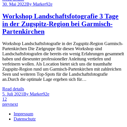
30. Mai 2022
By
Marker92e
Workshop Landschaftsfotografie 3 Tage
in der Zugspitz-Region bei Garmisch-
Partenkirchen
Workshop Landschaftsfotografie in der Zugspitz-Region Garmisch-
Partenkirchen Die Zielgruppe für diesen Workshop sind
Landschaftsfotografen die bereits ein wenig Erfahrungen gesammelt
haben und dieseunter professioneller Anleitung vertiefen und
verfeinern wollen. Als Location bietet sich uns die traumhafte
Zugspitz-Region rund um Garmisch-Partenkirchen mit zahlreichen
Seen und weiteren Top-Spots für die Landschaftsfotografie
an.Durch die optimale Lage ergeben sich für…
Read details
5. Juli 2021
By
Marker92e
1
2
prev
next
Impressum
Datenschutz