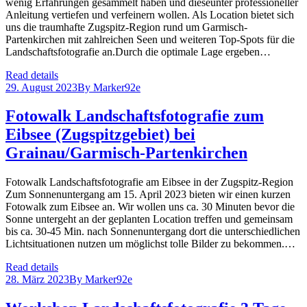
wenig Erfahrungen gesammelt haben und dieseunter professioneller
Anleitung vertiefen und verfeinern wollen. Als Location bietet sich
uns die traumhafte Zugspitz-Region rund um Garmisch-
Partenkirchen mit zahlreichen Seen und weiteren Top-Spots für die
Landschaftsfotografie an.Durch die optimale Lage ergeben…
Read details
29. August 2023
By
Marker92e
Fotowalk Landschaftsfotografie zum
Eibsee (Zugspitzgebiet) bei
Grainau/Garmisch-Partenkirchen
Fotowalk Landschaftsfotografie am Eibsee in der Zugspitz-Region
Zum Sonnenuntergang am 15. April 2023 bieten wir einen kurzen
Fotowalk zum Eibsee an. Wir wollen uns ca. 30 Minuten bevor die
Sonne untergeht an der geplanten Location treffen und gemeinsam
bis ca. 30-45 Min. nach Sonnenuntergang dort die unterschiedlichen
Lichtsituationen nutzen um möglichst tolle Bilder zu bekommen.…
Read details
28. März 2023
By
Marker92e