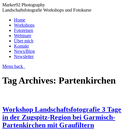
Marker92 Photography
Landschaftsfotografie Workshops und Fotokurse
Home
Workshops
Fotoreisen
Webinare
Über mich
Kontakt
News/Blog
Newsletter
Menu
back
Tag Archives:
Partenkirchen
Workshop Landschaftsfotografie 3 Tage
in der Zugspitz-Region bei Garmisch-
Partenkirchen mit Graufiltern