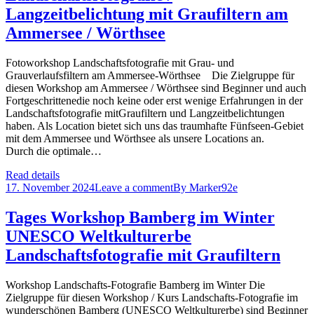
Langzeitbelichtung mit Graufiltern am
Ammersee / Wörthsee
Fotoworkshop Landschaftsfotografie mit Grau- und
Grauverlaufsfiltern am Ammersee-Wörthsee Die Zielgruppe für
diesen Workshop am Ammersee / Wörthsee sind Beginner und auch
Fortgeschrittenedie noch keine oder erst wenige Erfahrungen in der
Landschaftsfotografie mitGraufiltern und Langzeitbelichtungen
haben. Als Location bietet sich uns das traumhafte Fünfseen-Gebiet
mit dem Ammersee und Wörthsee als unsere Locations an.
Durch die optimale…
Read details
17. November 2024
Leave a comment
By
Marker92e
Tages Workshop Bamberg im Winter
UNESCO Weltkulturerbe
Landschaftsfotografie mit Graufiltern
Workshop Landschafts-Fotografie Bamberg im Winter Die
Zielgruppe für diesen Workshop / Kurs Landschafts-Fotografie im
wunderschönen Bamberg (UNESCO Weltkulturerbe) sind Beginner