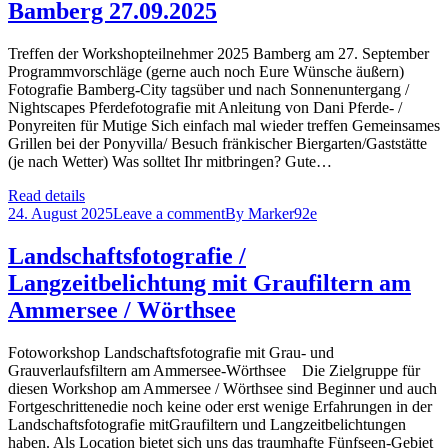
Bamberg 27.09.2025
Treffen der Workshopteilnehmer 2025 Bamberg am 27. September
Programmvorschläge (gerne auch noch Eure Wünsche äußern)
Fotografie Bamberg-City tagsüber und nach Sonnenuntergang /
Nightscapes Pferdefotografie mit Anleitung von Dani Pferde- /
Ponyreiten für Mutige Sich einfach mal wieder treffen Gemeinsames
Grillen bei der Ponyvilla/ Besuch fränkischer Biergarten/Gaststätte
(je nach Wetter) Was solltet Ihr mitbringen? Gute…
Read details
24. August 2025
Leave a comment
By
Marker92e
Landschaftsfotografie /
Langzeitbelichtung mit Graufiltern am
Ammersee / Wörthsee
Fotoworkshop Landschaftsfotografie mit Grau- und
Grauverlaufsfiltern am Ammersee-Wörthsee Die Zielgruppe für
diesen Workshop am Ammersee / Wörthsee sind Beginner und auch
Fortgeschrittenedie noch keine oder erst wenige Erfahrungen in der
Landschaftsfotografie mitGraufiltern und Langzeitbelichtungen
haben. Als Location bietet sich uns das traumhafte Fünfseen-Gebiet