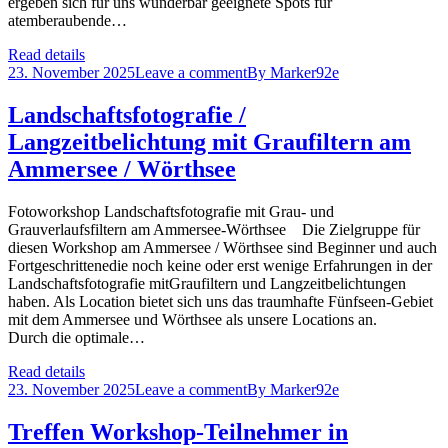
ergeben sich für uns wunderbar geeignete Spots für
atemberaubende…
Read details
23. November 2025
Leave a comment
By
Marker92e
Landschaftsfotografie /
Langzeitbelichtung mit Graufiltern am
Ammersee / Wörthsee
Fotoworkshop Landschaftsfotografie mit Grau- und
Grauverlaufsfiltern am Ammersee-Wörthsee Die Zielgruppe für
diesen Workshop am Ammersee / Wörthsee sind Beginner und auch
Fortgeschrittenedie noch keine oder erst wenige Erfahrungen in der
Landschaftsfotografie mitGraufiltern und Langzeitbelichtungen
haben. Als Location bietet sich uns das traumhafte Fünfseen-Gebiet
mit dem Ammersee und Wörthsee als unsere Locations an.
Durch die optimale…
Read details
23. November 2025
Leave a comment
By
Marker92e
Treffen Workshop-Teilnehmer in