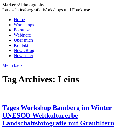
Marker92 Photography
Landschaftsfotografie Workshops und Fotokurse
Home
Workshops
Fotoreisen
Webinare
Über mich
Kontakt
News/Blog
Newsletter
Menu
back
Tag Archives:
Leins
Tages Workshop Bamberg im Winter
UNESCO Weltkulturerbe
Landschaftsfotografie mit Graufiltern