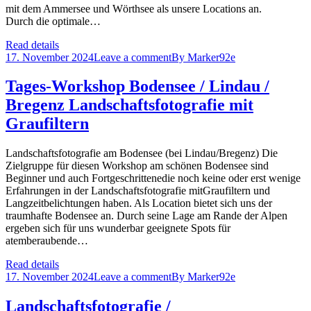
mit dem Ammersee und Wörthsee als unsere Locations an.
Durch die optimale…
Read details
17. November 2024
Leave a comment
By
Marker92e
Tages-Workshop Bodensee / Lindau /
Bregenz Landschaftsfotografie mit
Graufiltern
Landschaftsfotografie am Bodensee (bei Lindau/Bregenz) Die
Zielgruppe für diesen Workshop am schönen Bodensee sind
Beginner und auch Fortgeschrittenedie noch keine oder erst wenige
Erfahrungen in der Landschaftsfotografie mitGraufiltern und
Langzeitbelichtungen haben. Als Location bietet sich uns der
traumhafte Bodensee an. Durch seine Lage am Rande der Alpen
ergeben sich für uns wunderbar geeignete Spots für
atemberaubende…
Read details
17. November 2024
Leave a comment
By
Marker92e
Landschaftsfotografie /