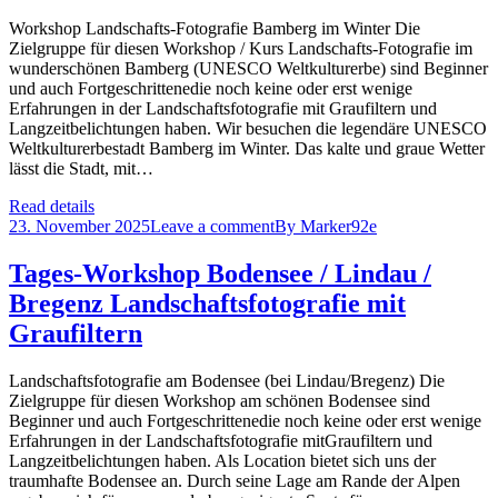
Workshop Landschafts-Fotografie Bamberg im Winter Die
Zielgruppe für diesen Workshop / Kurs Landschafts-Fotografie im
wunderschönen Bamberg (UNESCO Weltkulturerbe) sind Beginner
und auch Fortgeschrittenedie noch keine oder erst wenige
Erfahrungen in der Landschaftsfotografie mit Graufiltern und
Langzeitbelichtungen haben. Wir besuchen die legendäre UNESCO
Weltkulturerbestadt Bamberg im Winter. Das kalte und graue Wetter
lässt die Stadt, mit…
Read details
23. November 2025
Leave a comment
By
Marker92e
Tages-Workshop Bodensee / Lindau /
Bregenz Landschaftsfotografie mit
Graufiltern
Landschaftsfotografie am Bodensee (bei Lindau/Bregenz) Die
Zielgruppe für diesen Workshop am schönen Bodensee sind
Beginner und auch Fortgeschrittenedie noch keine oder erst wenige
Erfahrungen in der Landschaftsfotografie mitGraufiltern und
Langzeitbelichtungen haben. Als Location bietet sich uns der
traumhafte Bodensee an. Durch seine Lage am Rande der Alpen