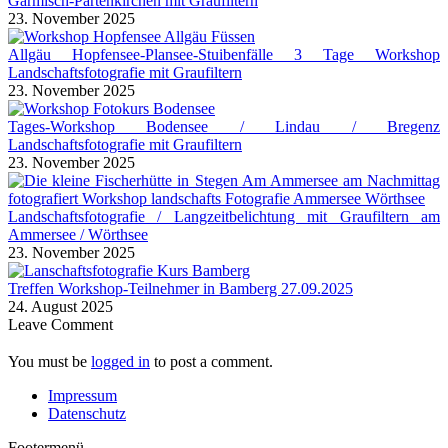
Garmisch-Partenkirchen mit Graufiltern
23. November 2025
Allgäu Hopfensee-Plansee-Stuibenfälle 3 Tage Workshop
Landschaftsfotografie mit Graufiltern
23. November 2025
Tages-Workshop Bodensee / Lindau / Bregenz
Landschaftsfotografie mit Graufiltern
23. November 2025
Landschaftsfotografie / Langzeitbelichtung mit Graufiltern am
Ammersee / Wörthsee
23. November 2025
Treffen Workshop-Teilnehmer in Bamberg 27.09.2025
24. August 2025
Leave Comment
You must be
logged in
to post a comment.
Impressum
Datenschutz
Footermenü