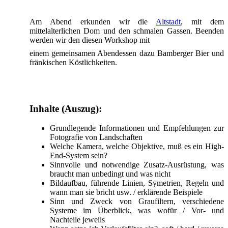
Am Abend erkunden wir die
Altstadt
, mit dem
mittelalterlichen Dom und den schmalen Gassen. Beenden
werden wir den diesen Workshop mit
einem gemeinsamen Abendessen dazu Bamberger Bier und
fränkischen Köstlichkeiten.
Inhalte (Auszug):
Grundlegende Informationen und Empfehlungen zur
Fotografie von Landschaften
Welche Kamera, welche Objektive, muß es ein High-
End-System sein?
Sinnvolle und notwendige Zusatz-Ausrüstung, was
braucht man unbedingt und was nicht
Bildaufbau, führende Linien, Symetrien, Regeln und
wann man sie bricht usw. / erklärende Beispiele
Sinn und Zweck von Graufiltern, verschiedene
Systeme im Überblick, was wofür / Vor- und
Nachteile jeweils