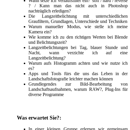
Wann setze ich Verlaufsfilter ein? soft / hard / reverse
? / Kann man das nicht auch in Photoshop
nachträglich erledigen?
Die Langzeitbelichtung mit unterschiedlichen
Graufiltern, Grundlagen, Unterschiede und Techniken
Warum manueller Modus, wie stelle ich meine
Kamera ein?
Wie komme ich zu den richtigen Werten bei Blende
und Belichtungszeit?
Langzeitbelichtungen bei Tag, blauer Stunde und
Nacht, wann verzichte ich auf eine
Langzeitbelichtung?
Warum aufs Histogramm achten und wie nutze ich
es?
Apps und Tools fürs die uns das Leben in der
Landschaftsfotografie leichter machen können
Grundlegendes zur Bild-Bearbeitung von
Landschaftsaufnahmen, warum RAW?, Plug-Ins für
diverse Programme
Was erwartet Sie?:
In einer kleinen Gruppe erlernen wir gemeinsam