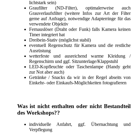
lichtstark sein)
Graufilter (ND-Filter), optimalerweise auch
Grauverlaufsfilter (weitere Infos zur Art der Filter
gerne auf Anfrage), notwendige Adapterringe für das
verwendete Objektiv
Fernauslöser (Draht oder Funk) falls Kamera keinen
Timer integriert hat
Dreibein-Stativ (möglichst stabil)
eventuell Regenschutz für Kamera und die restliche
Ausrüstung
wetterfeste und ausreichend warme Kleidung /
Regenschirm und ggf. Sitzunterlage/Klappstuhl
LED-Kopfleuchte oder Taschenlampe (Handy geht
zur Not aber auch)
Getränke / Snacks da wir in der Regel abseits von
Einkehr- oder Einkaufs-Möglichkeiten fotografieren
Was ist nicht enthalten oder nicht Bestandteil
des Workshops??
individuelle Anfahrt, ggf. Übernachtung und
Verpflegung