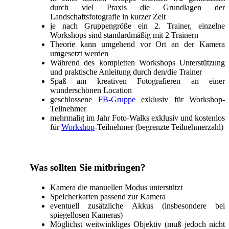
durch viel Praxis die Grundlagen der
Landschaftsfotografie in kurzer Zeit
je nach Gruppengröße ein 2. Trainer, einzelne
Workshops sind standardmäßig mit 2 Trainern
Theorie kann umgehend vor Ort an der Kamera
umgesetzt werden
Während des kompletten Workshops Unterstützung
und praktische Anleitung durch den/die Trainer
Spaß am kreativen Fotografieren an einer
wunderschönen Location
geschlossene
FB-Gruppe
exklusiv für Workshop-
Teilnehmer
mehrmalig im Jahr Foto-Walks exklusiv und kostenlos
für
Workshop
-Teilnehmer (begrenzte Teilnehmerzahl)
Was sollten Sie mitbringen?
Kamera die manuellen Modus unterstützt
Speicherkarten passend zur Kamera
eventuell zusätzliche Akkus (insbesondere bei
spiegellosen Kameras)
Möglichst weitwinkliges Objektiv (muß jedoch nicht