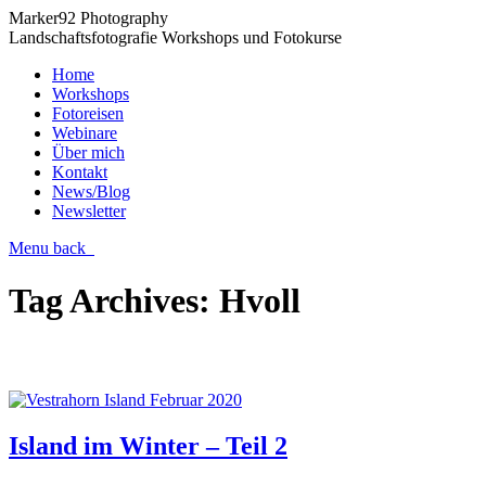
Marker92 Photography
Landschaftsfotografie Workshops und Fotokurse
Home
Workshops
Fotoreisen
Webinare
Über mich
Kontakt
News/Blog
Newsletter
Menu
back
Tag Archives:
Hvoll
Island im Winter – Teil 2