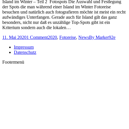
Island im Winter – Teil 2 Fotospots Die Auswahl und Festlegung
der Spots die man während einer Island im Winter Fotoreise
besuchen und natürlich auch fotografieren möchte ist meist ein recht
aufwändiges Unterfangen. Gerade auch für Island gilt das ganz
besonders, nicht nur daß es unzählige Top-Spots gibt ist ein
Kriterium sondern auch die lokalen…
11. Mai 2020
1 Comment
2020
,
Fotoreise
,
News
By
Marker92e
Impressum
Datenschutz
Footermenü