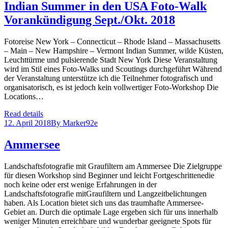
Indian Summer in den USA Foto-Walk
Vorankündigung Sept./Okt. 2018
Fotoreise New York – Connecticut – Rhode Island – Massachusetts
– Main – New Hampshire – Vermont Indian Summer, wilde Küsten,
Leuchttürme und pulsierende Stadt New York Diese Veranstaltung
wird im Stil eines Foto-Walks und Scoutings durchgeführt Während
der Veranstaltung unterstütze ich die Teilnehmer fotografisch und
organisatorisch, es ist jedoch kein vollwertiger Foto-Workshop Die
Locations…
Read details
12. April 2018
By
Marker92e
Ammersee
Landschaftsfotografie mit Graufiltern am Ammersee Die Zielgruppe
für diesen Workshop sind Beginner und leicht Fortgeschrittenedie
noch keine oder erst wenige Erfahrungen in der
Landschaftsfotografie mitGraufiltern und Langzeitbelichtungen
haben. Als Location bietet sich uns das traumhafte Ammersee-
Gebiet an. Durch die optimale Lage ergeben sich für uns innerhalb
weniger Minuten erreichbare und wunderbar geeignete Spots für