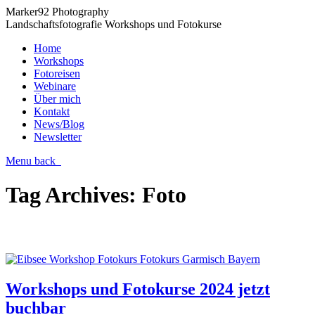
Marker92 Photography
Landschaftsfotografie Workshops und Fotokurse
Home
Workshops
Fotoreisen
Webinare
Über mich
Kontakt
News/Blog
Newsletter
Menu
back
Tag Archives:
Foto
Workshops und Fotokurse 2024 jetzt
buchbar