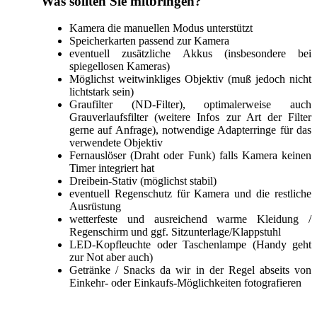
Was sollten Sie mitbringen?
Kamera die manuellen Modus unterstützt
Speicherkarten passend zur Kamera
eventuell zusätzliche Akkus (insbesondere bei
spiegellosen Kameras)
Möglichst weitwinkliges Objektiv (muß jedoch nicht
lichtstark sein)
Graufilter (ND-Filter), optimalerweise auch
Grauverlaufsfilter (weitere Infos zur Art der Filter
gerne auf Anfrage), notwendige Adapterringe für das
verwendete Objektiv
Fernauslöser (Draht oder Funk) falls Kamera keinen
Timer integriert hat
Dreibein-Stativ (möglichst stabil)
eventuell Regenschutz für Kamera und die restliche
Ausrüstung
wetterfeste und ausreichend warme Kleidung /
Regenschirm und ggf. Sitzunterlage/Klappstuhl
LED-Kopfleuchte oder Taschenlampe (Handy geht
zur Not aber auch)
Getränke / Snacks da wir in der Regel abseits von
Einkehr- oder Einkaufs-Möglichkeiten fotografieren