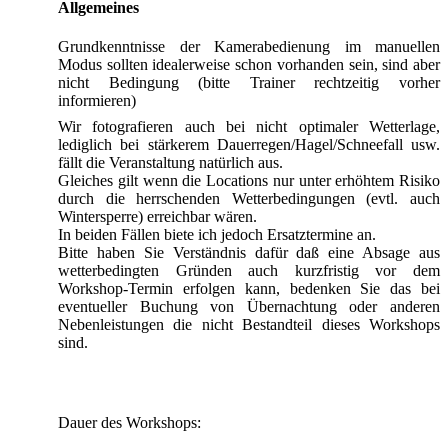
Allgemeines
Grundkenntnisse der Kamerabedienung im manuellen
Modus sollten idealerweise schon vorhanden sein, sind aber
nicht Bedingung (bitte Trainer rechtzeitig vorher
informieren)
Wir fotografieren auch bei nicht optimaler Wetterlage,
lediglich bei stärkerem Dauerregen/Hagel/Schneefall usw.
fällt die Veranstaltung natürlich aus.
Gleiches gilt wenn die Locations nur unter erhöhtem Risiko
durch die herrschenden Wetterbedingungen (evtl. auch
Wintersperre) erreichbar wären.
In beiden Fällen biete ich jedoch Ersatztermine an.
Bitte haben Sie Verständnis dafür daß eine Absage aus
wetterbedingten Gründen auch kurzfristig vor dem
Workshop-Termin erfolgen kann, bedenken Sie das bei
eventueller Buchung von Übernachtung oder anderen
Nebenleistungen die nicht Bestandteil dieses Workshops
sind.
Dauer des Workshops: