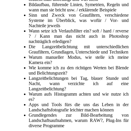
Bildaufbau, führende Linien, Symetrien, Regeln und
wann man sie bricht usw. / erklärende Beispiele
Sinn und Zweck von Graufiltern, verschiedene
Systeme im Überblick, was wofür / Vor- und
Nachteile jeweils
Wann setze ich Verlaufsfilter ein? soft / hard / reverse
? / Kann man das nicht auch in Photoshop
nachträglich erledigen?
Die Langzeitbelichtung mit unterschiedlichen
Graufiltern, Grundlagen, Unterschiede und Techniken
Warum manueller Modus, wie stelle ich meine
Kamera ein?
Wie komme ich zu den richtigen Werten bei Blende
und Belichtungszeit?
Langzeitbelichtungen bei Tag, blauer Stunde und
Nacht, wann verzichte ich auf eine
Langzeitbelichtung?
Warum aufs Histogramm achten und wie nutze ich
es?
Apps und Tools fürs die uns das Leben in der
Landschaftsfotografie leichter machen können
Grundlegendes zur Bild-Bearbeitung von
Landschaftsaufnahmen, warum RAW?, Plug-Ins für
diverse Programme