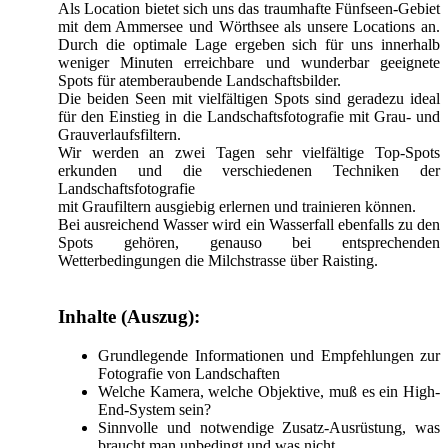
Als Location bietet sich uns das traumhafte Fünfseen-Gebiet
mit dem Ammersee und Wörthsee als unsere Locations an.
Durch die optimale Lage ergeben sich für uns innerhalb
weniger Minuten erreichbare und wunderbar geeignete
Spots für atemberaubende Landschaftsbilder.
Die beiden Seen mit vielfältigen Spots sind geradezu ideal
für den Einstieg in die Landschaftsfotografie mit Grau- und
Grauverlaufsfiltern.
Wir werden an zwei Tagen sehr vielfältige Top-Spots
erkunden und die verschiedenen Techniken der
Landschaftsfotografie
mit Graufiltern ausgiebig erlernen und trainieren können.
Bei ausreichend Wasser wird ein Wasserfall ebenfalls zu den
Spots gehören, genauso bei entsprechenden
Wetterbedingungen die Milchstrasse über Raisting.
Inhalte (Auszug):
Grundlegende Informationen und Empfehlungen zur
Fotografie von Landschaften
Welche Kamera, welche Objektive, muß es ein High-
End-System sein?
Sinnvolle und notwendige Zusatz-Ausrüstung, was
braucht man unbedingt und was nicht