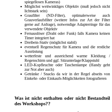
spiegellosen Kameras)
Möglichst weitwinkliges Objektiv (muß jedoch nicht
lichtstark sein)
Graufilter (ND-Filter), optimalerweise auch
Grauverlaufsfilter (weitere Infos zur Art der Filter
gerne auf Anfrage), notwendige Adapterringe für das
verwendete Objektiv
Fernauslöser (Draht oder Funk) falls Kamera keinen
Timer integriert hat
Dreibein-Stativ (möglichst stabil)
eventuell Regenschutz für Kamera und die restliche
Ausrüstung
wetterfeste und ausreichend warme Kleidung /
Regenschirm und ggf. Sitzunterlage/Klappstuhl
LED-Kopfleuchte oder Taschenlampe (Handy geht
zur Not aber auch)
Getränke / Snacks da wir in der Regel abseits von
Einkehr- oder Einkaufs-Möglichkeiten fotografieren
Was ist nicht enthalten oder nicht Bestandteil
des Workshops??