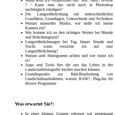
Wann setze ich Verlaufsfilter ein? soft / hard / reverse
? / Kann man das nicht auch in Photoshop
nachträglich erledigen?
Die Langzeitbelichtung mit unterschiedlichen
Graufiltern, Grundlagen, Unterschiede und Techniken
Warum manueller Modus, wie stelle ich meine
Kamera ein?
Wie komme ich zu den richtigen Werten bei Blende
und Belichtungszeit?
Langzeitbelichtungen bei Tag, blauer Stunde und
Nacht, wann verzichte ich auf eine
Langzeitbelichtung?
Warum aufs Histogramm achten und wie nutze ich
es?
Apps und Tools fürs die uns das Leben in der
Landschaftsfotografie leichter machen können
Grundlegendes zur Bild-Bearbeitung von
Landschaftsaufnahmen, warum RAW?, Plug-Ins für
diverse Programme
Was erwartet Sie?:
In einer kleinen Gruppe erlernen wir gemeinsam