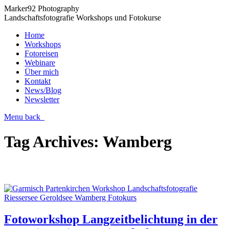
Marker92 Photography
Landschaftsfotografie Workshops und Fotokurse
Home
Workshops
Fotoreisen
Webinare
Über mich
Kontakt
News/Blog
Newsletter
Menu
back
Tag Archives:
Wamberg
Fotoworkshop Langzeitbelichtung in der