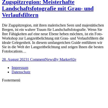
Zugspitzregion: Meisterhafte
Landschaftsfotografie mit Grau- und
Verlaufsfiltern
Die Zugspitzregion, mit ihren malerischen Seen und majestätischen
Bergen, ist ein wahrer Traum für Landschaftsfotografie. Wenn Sie
Ihre Fähigkeiten auf eine neue Ebene heben möchten, ist ein Foto-
Workshop zur Langzeitbelichtung mit Grau- und Verlaufsfiltern die
ideale Gelegenheit. In diesem umfangreichen Guide entführen wir
Sie in die Welt der Langzeitbelichtung und zeigen Ihnen die besten
Fotolocations…
28. August 2023
1 Comment
News
By
Marker92e
Impressum
Datenschutz
Footermenü