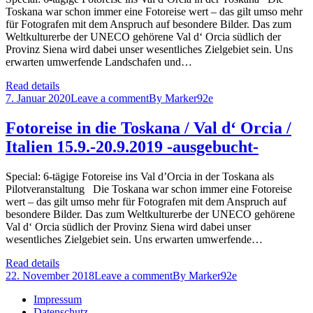
Toskana war schon immer eine Fotoreise wert – das gilt umso mehr
für Fotografen mit dem Anspruch auf besondere Bilder. Das zum
Weltkulturerbe der UNECO gehörene Val d‘ Orcia südlich der
Provinz Siena wird dabei unser wesentliches Zielgebiet sein. Uns
erwarten umwerfende Landschafen und…
Read details
7. Januar 2020
Leave a comment
By
Marker92e
Fotoreise in die Toskana / Val d‘ Orcia /
Italien 15.9.-20.9.2019 -ausgebucht-
Special: 6-tägige Fotoreise ins Val d’Orcia in der Toskana als
Pilotveranstaltung Die Toskana war schon immer eine Fotoreise
wert – das gilt umso mehr für Fotografen mit dem Anspruch auf
besondere Bilder. Das zum Weltkulturerbe der UNECO gehörene
Val d‘ Orcia südlich der Provinz Siena wird dabei unser
wesentliches Zielgebiet sein. Uns erwarten umwerfende…
Read details
22. November 2018
Leave a comment
By
Marker92e
Impressum
Datenschutz