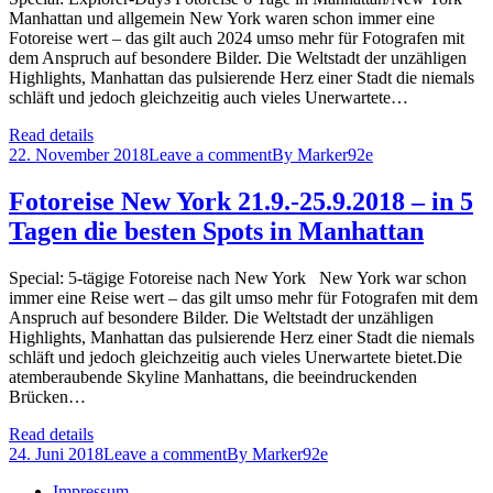
Manhattan und allgemein New York waren schon immer eine
Fotoreise wert – das gilt auch 2024 umso mehr für Fotografen mit
dem Anspruch auf besondere Bilder. Die Weltstadt der unzähligen
Highlights, Manhattan das pulsierende Herz einer Stadt die niemals
schläft und jedoch gleichzeitig auch vieles Unerwartete…
Read details
22. November 2018
Leave a comment
By
Marker92e
Fotoreise New York 21.9.-25.9.2018 – in 5
Tagen die besten Spots in Manhattan
Special: 5-tägige Fotoreise nach New York New York war schon
immer eine Reise wert – das gilt umso mehr für Fotografen mit dem
Anspruch auf besondere Bilder. Die Weltstadt der unzähligen
Highlights, Manhattan das pulsierende Herz einer Stadt die niemals
schläft und jedoch gleichzeitig auch vieles Unerwartete bietet.Die
atemberaubende Skyline Manhattans, die beeindruckenden
Brücken…
Read details
24. Juni 2018
Leave a comment
By
Marker92e
Impressum