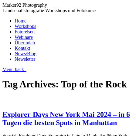
Marker92 Photography
Landschaftsfotografie Workshops und Fotokurse
Home
Workshops
Fotoreisen
Webinare
Über mich
Kontakt
News/Blog
Newsletter
Menu
back
Tag Archives:
Top of the Rock
Explorer-Days New York Mai 2024 – in 6
Tagen die besten Spots in Manhattan
Special: Explorer-Days Fotoreise 6 Tage in Manhattan/New York