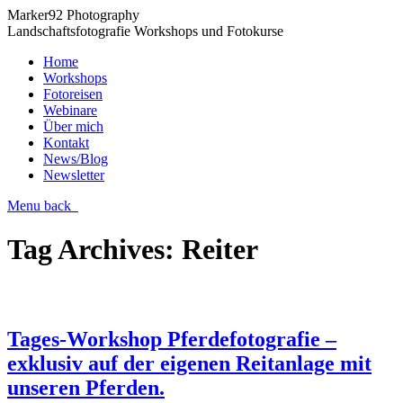
Marker92 Photography
Landschaftsfotografie Workshops und Fotokurse
Home
Workshops
Fotoreisen
Webinare
Über mich
Kontakt
News/Blog
Newsletter
Menu
back
Tag Archives:
Reiter
Tages-Workshop Pferdefotografie –
exklusiv auf der eigenen Reitanlage mit
unseren Pferden.