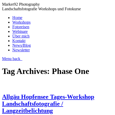
Marker92 Photography
Landschaftsfotografie Workshops und Fotokurse
Home
Workshops
Fotoreisen
Webinare
Über mich
Kontakt
News/Blog
Newsletter
Menu
back
Tag Archives:
Phase One
Allgäu Hopfensee Tages-Workshop
Landschaftsfotografie /
Langzeitbelichtung