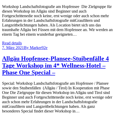
Workshop Landschaftsfotografie am Hopfensee Die Zielgruppe für
diesen Workshop im Allgäu sind Beginner und auch
Fortgeschrittenedie noch keine, erst wenige oder auch schon mehr
Erfahrungen in der Landschaftsfotografie mitGraufiltern und
Langzeitbelichtungen haben. Als Location bietet sich uns das
traumhafte Allgäu bei Füssen mit dem Hopfensee an. Wir werden an
einem Tag bei einem wunderbar geeigneten…
Read details
7. März 2021
By
Marker92e
Allgäu Hopfensee-Plansee-Stuibenfälle 4
Tage Workshop im 4* Wellness-Hotel –
Phase One Special –
Special: Workshop Landschaftsfotografie am Hopfensee / Plansee
sowie den Stuibenfällen (Allgäu / Tirol) In Kooperation mit Phase
One Die Zielgruppe für diesen Workshop im Allgäu und Tirol sind
Beginner und auch Fortgeschrittenedie noch keine, erst wenige oder
auch schon mehr Erfahrungen in der Landschaftsfotografie
mitGraufiltern und Langzeitbelichtungen haben. Als ganz
besonderes Special findet dieser Workshop in…