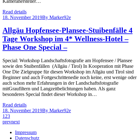
Kamerahersteller…
Read details
18. November 2019
By
Marker92e
Allgäu Hopfensee-Plansee-Stuibenfälle 4
Tage Workshop im 4* Wellness-Hotel –
Phase One Special –
Special: Workshop Landschaftsfotografie am Hopfensee / Plansee
sowie den Stuibenfällen (Allgäu / Tirol) In Kooperation mit Phase
One Die Zielgruppe für diesen Workshop im Allgäu und Tirol sind
Beginner und auch Fortgeschrittenedie noch keine, erst wenige oder
auch schon mehr Erfahrungen in der Landschaftsfotografie
mitGraufiltern und Langzeitbelichtungen haben. Als ganz
besonderes Special findet dieser Workshop in…
Read details
18. November 2019
By
Marker92e
1
2
3
prev
next
Impressum
Datenschutz