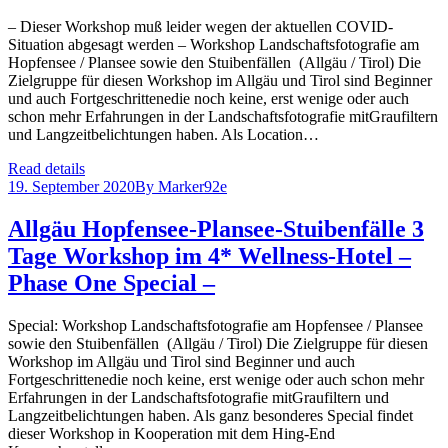
– Dieser Workshop muß leider wegen der aktuellen COVID-
Situation abgesagt werden – Workshop Landschaftsfotografie am
Hopfensee / Plansee sowie den Stuibenfällen (Allgäu / Tirol) Die
Zielgruppe für diesen Workshop im Allgäu und Tirol sind Beginner
und auch Fortgeschrittenedie noch keine, erst wenige oder auch
schon mehr Erfahrungen in der Landschaftsfotografie mitGraufiltern
und Langzeitbelichtungen haben. Als Location…
Read details
19. September 2020
By
Marker92e
Allgäu Hopfensee-Plansee-Stuibenfälle 3
Tage Workshop im 4* Wellness-Hotel –
Phase One Special –
Special: Workshop Landschaftsfotografie am Hopfensee / Plansee
sowie den Stuibenfällen (Allgäu / Tirol) Die Zielgruppe für diesen
Workshop im Allgäu und Tirol sind Beginner und auch
Fortgeschrittenedie noch keine, erst wenige oder auch schon mehr
Erfahrungen in der Landschaftsfotografie mitGraufiltern und
Langzeitbelichtungen haben. Als ganz besonderes Special findet
dieser Workshop in Kooperation mit dem Hing-End