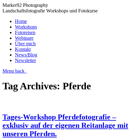
Marker92 Photography
Landschaftsfotografie Workshops und Fotokurse
Home
Workshops
Fotoreisen
Webinare
Über mich
Kontakt
News/Blog
Newsletter
Menu
back
Tag Archives:
Pferde
Tages-Workshop Pferdefotografie –
exklusiv auf der eigenen Reitanlage mit
unseren Pferden.