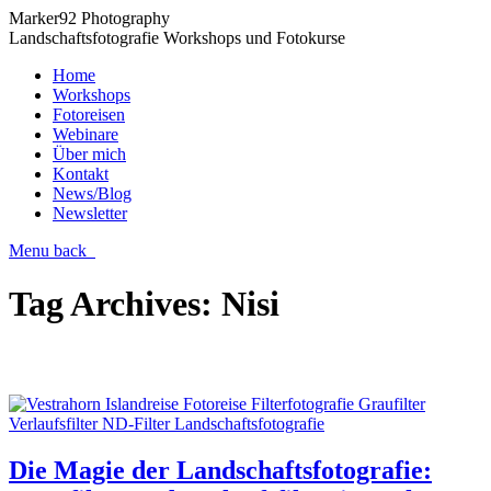
Marker92 Photography
Landschaftsfotografie Workshops und Fotokurse
Home
Workshops
Fotoreisen
Webinare
Über mich
Kontakt
News/Blog
Newsletter
Menu
back
Tag Archives:
Nisi
Die Magie der Landschaftsfotografie: