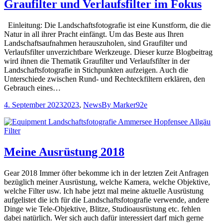
Graufilter und Verlaufsfilter im Fokus
Einleitung: Die Landschaftsfotografie ist eine Kunstform, die die
Natur in all ihrer Pracht einfängt. Um das Beste aus Ihren
Landschaftsaufnahmen herauszuholen, sind Graufilter und
Verlaufsfilter unverzichtbare Werkzeuge. Dieser kurze Blogbeitrag
wird ihnen die Thematik Graufilter und Verlaufsfilter in der
Landschaftsfotografie in Stichpunkten aufzeigen. Auch die
Unterschiede zwischen Rund- und Rechteckfiltern erklären, den
Gebrauch eines…
4. September 2023
2023
,
News
By
Marker92e
Meine Ausrüstung 2018
Gear 2018 Immer öfter bekomme ich in der letzten Zeit Anfragen
bezüglich meiner Ausrüstung, welche Kamera, welche Objektive,
welche Filter usw. Ich habe jetzt mal meine aktuelle Ausrüstung
aufgelistet die ich für die Landschaftsfotografie verwende, andere
Dinge wie Tele-Objektive, Blitze, Studioausrüstung etc. fehlen
dabei natürlich. Wer sich auch dafür interessiert darf mich gerne