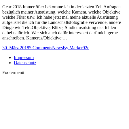
Gear 2018 Immer öfter bekomme ich in der letzten Zeit Anfragen
bezüglich meiner Ausrüstung, welche Kamera, welche Objektive,
welche Filter usw. Ich habe jetzt mal meine aktuelle Ausrüstung
aufgelistet die ich für die Landschaftsfotografie verwende, andere
Dinge wie Tele-Objektive, Blitze, Studioausrüstung etc. fehlen
dabei natürlich. Wer sich auch dafür interessiert darf mich gerne
anschreiben. Kameras/Objektive:…
30. März 2018
5 Comments
News
By
Marker92e
Impressum
Datenschutz
Footermenü