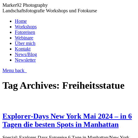
Marker92 Photography
Landschaftsfotografie Workshops und Fotokurse
Home
Workshops
Fotoreisen
Webinare
Über mich
Kontakt
News/Blog
Newsletter
Menu
back
Tag Archives:
Freiheitsstatue
Explorer-Days New York Mai 2024 – in 6
Tagen die besten Spots in Manhattan
Special: Explorer-Days Fotoreise 6 Tage in Manhattan/New York