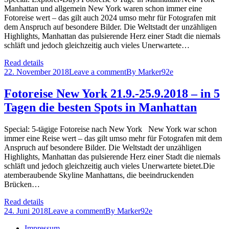
Manhattan und allgemein New York waren schon immer eine
Fotoreise wert – das gilt auch 2024 umso mehr für Fotografen mit
dem Anspruch auf besondere Bilder. Die Weltstadt der unzähligen
Highlights, Manhattan das pulsierende Herz einer Stadt die niemals
schläft und jedoch gleichzeitig auch vieles Unerwartete…
Read details
22. November 2018
Leave a comment
By
Marker92e
Fotoreise New York 21.9.-25.9.2018 – in 5
Tagen die besten Spots in Manhattan
Special: 5-tägige Fotoreise nach New York New York war schon
immer eine Reise wert – das gilt umso mehr für Fotografen mit dem
Anspruch auf besondere Bilder. Die Weltstadt der unzähligen
Highlights, Manhattan das pulsierende Herz einer Stadt die niemals
schläft und jedoch gleichzeitig auch vieles Unerwartete bietet.Die
atemberaubende Skyline Manhattans, die beeindruckenden
Brücken…
Read details
24. Juni 2018
Leave a comment
By
Marker92e
Impressum