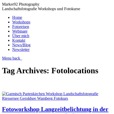
Marker92 Photography
Landschaftsfotografie Workshops und Fotokurse
Home
Workshops
Fotoreisen
Webinare
Über mich
Kontakt
News/Blog
Newsletter
Menu
back
Tag Archives:
Fotolocations
Fotoworkshop Langzeitbelichtung in der