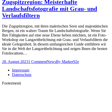
Zugspitzregion: Meisterhafte
Landschaftsfotografie mit Grau- und
Verlaufsfiltern
Die Zugspitzregion, mit ihren malerischen Seen und majestätischen
Bergen, ist ein wahrer Traum für Landschaftsfotografie. Wenn Sie
Ihre Fähigkeiten auf eine neue Ebene heben möchten, ist ein Foto-
Workshop zur Langzeitbelichtung mit Grau- und Verlaufsfiltern die
ideale Gelegenheit. In diesem umfangreichen Guide entführen wir
Sie in die Welt der Langzeitbelichtung und zeigen Ihnen die besten
Fotolocations…
28. August 2023
1 Comment
News
By
Marker92e
Impressum
Datenschutz
Footermenü