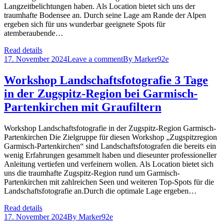
Langzeitbelichtungen haben. Als Location bietet sich uns der
traumhafte Bodensee an. Durch seine Lage am Rande der Alpen
ergeben sich für uns wunderbar geeignete Spots für
atemberaubende…
Read details
17. November 2024
Leave a comment
By
Marker92e
Workshop Landschaftsfotografie 3 Tage
in der Zugspitz-Region bei Garmisch-
Partenkirchen mit Graufiltern
Workshop Landschaftsfotografie in der Zugspitz-Region Garmisch-
Partenkirchen Die Zielgruppe für diesen Workshop „Zugspitzregion
Garmisch-Partenkirchen“ sind Landschaftsfotografen die bereits ein
wenig Erfahrungen gesammelt haben und dieseunter professioneller
Anleitung vertiefen und verfeinern wollen. Als Location bietet sich
uns die traumhafte Zugspitz-Region rund um Garmisch-
Partenkirchen mit zahlreichen Seen und weiteren Top-Spots für die
Landschaftsfotografie an.Durch die optimale Lage ergeben…
Read details
17. November 2024
By
Marker92e