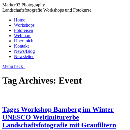
Marker92 Photography
Landschaftsfotografie Workshops und Fotokurse
Home
Workshops
Fotoreisen
Webinare
Über mich
Kontakt
News/Blog
Newsletter
Menu
back
Tag Archives:
Event
Tages Workshop Bamberg im Winter
UNESCO Weltkulturerbe
Landschaftsfotografie mit Graufiltern