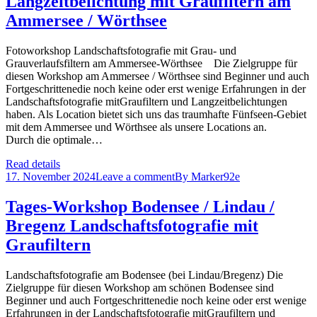
Langzeitbelichtung mit Graufiltern am
Ammersee / Wörthsee
Fotoworkshop Landschaftsfotografie mit Grau- und
Grauverlaufsfiltern am Ammersee-Wörthsee Die Zielgruppe für
diesen Workshop am Ammersee / Wörthsee sind Beginner und auch
Fortgeschrittenedie noch keine oder erst wenige Erfahrungen in der
Landschaftsfotografie mitGraufiltern und Langzeitbelichtungen
haben. Als Location bietet sich uns das traumhafte Fünfseen-Gebiet
mit dem Ammersee und Wörthsee als unsere Locations an.
Durch die optimale…
Read details
17. November 2024
Leave a comment
By
Marker92e
Tages-Workshop Bodensee / Lindau /
Bregenz Landschaftsfotografie mit
Graufiltern
Landschaftsfotografie am Bodensee (bei Lindau/Bregenz) Die
Zielgruppe für diesen Workshop am schönen Bodensee sind
Beginner und auch Fortgeschrittenedie noch keine oder erst wenige
Erfahrungen in der Landschaftsfotografie mitGraufiltern und