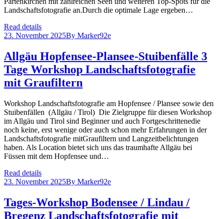
Partenkirchen mit zahlreichen Seen und weiteren Top-Spots für die
Landschaftsfotografie an.Durch die optimale Lage ergeben…
Read details
23. November 2025
By
Marker92e
Allgäu Hopfensee-Plansee-Stuibenfälle 3
Tage Workshop Landschaftsfotografie
mit Graufiltern
Workshop Landschaftsfotografie am Hopfensee / Plansee sowie den
Stuibenfällen (Allgäu / Tirol) Die Zielgruppe für diesen Workshop
im Allgäu und Tirol sind Beginner und auch Fortgeschrittenedie
noch keine, erst wenige oder auch schon mehr Erfahrungen in der
Landschaftsfotografie mitGraufiltern und Langzeitbelichtungen
haben. Als Location bietet sich uns das traumhafte Allgäu bei
Füssen mit dem Hopfensee und…
Read details
23. November 2025
By
Marker92e
Tages-Workshop Bodensee / Lindau /
Bregenz Landschaftsfotografie mit