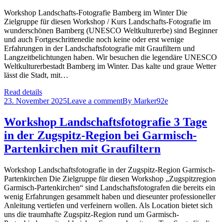
Workshop Landschafts-Fotografie Bamberg im Winter Die
Zielgruppe für diesen Workshop / Kurs Landschafts-Fotografie im
wunderschönen Bamberg (UNESCO Weltkulturerbe) sind Beginner
und auch Fortgeschrittenedie noch keine oder erst wenige
Erfahrungen in der Landschaftsfotografie mit Graufiltern und
Langzeitbelichtungen haben. Wir besuchen die legendäre UNESCO
Weltkulturerbestadt Bamberg im Winter. Das kalte und graue Wetter
lässt die Stadt, mit…
Read details
23. November 2025
Leave a comment
By
Marker92e
Workshop Landschaftsfotografie 3 Tage
in der Zugspitz-Region bei Garmisch-
Partenkirchen mit Graufiltern
Workshop Landschaftsfotografie in der Zugspitz-Region Garmisch-
Partenkirchen Die Zielgruppe für diesen Workshop „Zugspitzregion
Garmisch-Partenkirchen“ sind Landschaftsfotografen die bereits ein
wenig Erfahrungen gesammelt haben und dieseunter professioneller
Anleitung vertiefen und verfeinern wollen. Als Location bietet sich
uns die traumhafte Zugspitz-Region rund um Garmisch-