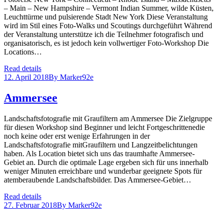
– Main – New Hampshire – Vermont Indian Summer, wilde Küsten,
Leuchttürme und pulsierende Stadt New York Diese Veranstaltung
wird im Stil eines Foto-Walks und Scoutings durchgeführt Während
der Veranstaltung unterstütze ich die Teilnehmer fotografisch und
organisatorisch, es ist jedoch kein vollwertiger Foto-Workshop Die
Locations…
Read details
12. April 2018
By
Marker92e
Ammersee
Landschaftsfotografie mit Graufiltern am Ammersee Die Zielgruppe
für diesen Workshop sind Beginner und leicht Fortgeschrittenedie
noch keine oder erst wenige Erfahrungen in der
Landschaftsfotografie mitGraufiltern und Langzeitbelichtungen
haben. Als Location bietet sich uns das traumhafte Ammersee-
Gebiet an. Durch die optimale Lage ergeben sich für uns innerhalb
weniger Minuten erreichbare und wunderbar geeignete Spots für
atemberaubende Landschaftsbilder. Das Ammersee-Gebiet…
Read details
27. Februar 2018
By
Marker92e