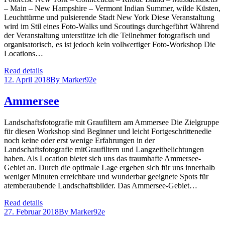
– Main – New Hampshire – Vermont Indian Summer, wilde Küsten,
Leuchttürme und pulsierende Stadt New York Diese Veranstaltung
wird im Stil eines Foto-Walks und Scoutings durchgeführt Während
der Veranstaltung unterstütze ich die Teilnehmer fotografisch und
organisatorisch, es ist jedoch kein vollwertiger Foto-Workshop Die
Locations…
Read details
12. April 2018
By
Marker92e
Ammersee
Landschaftsfotografie mit Graufiltern am Ammersee Die Zielgruppe
für diesen Workshop sind Beginner und leicht Fortgeschrittenedie
noch keine oder erst wenige Erfahrungen in der
Landschaftsfotografie mitGraufiltern und Langzeitbelichtungen
haben. Als Location bietet sich uns das traumhafte Ammersee-
Gebiet an. Durch die optimale Lage ergeben sich für uns innerhalb
weniger Minuten erreichbare und wunderbar geeignete Spots für
atemberaubende Landschaftsbilder. Das Ammersee-Gebiet…
Read details
27. Februar 2018
By
Marker92e