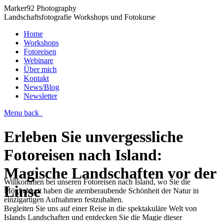
Marker92 Photography
Landschaftsfotografie Workshops und Fotokurse
Home
Workshops
Fotoreisen
Webinare
Über mich
Kontakt
News/Blog
Newsletter
Menu
back
Erleben Sie unvergessliche
Fotoreisen nach Island:
Magische Landschaften vor der
Willkommen bei unseren Fotoreisen nach Island, wo Sie die
Linse
Möglichkeit haben die atemberaubende Schönheit der Natur in
einzigartigen Aufnahmen festzuhalten.
Begleiten Sie uns auf einer Reise in die spektakuläre Welt von
Islands Landschaften und entdecken Sie die Magie dieser