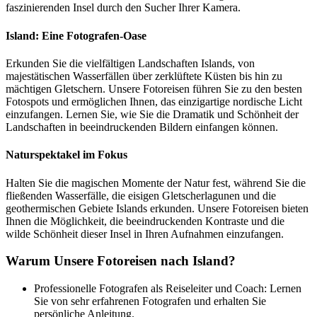
faszinierenden Insel durch den Sucher Ihrer Kamera.
Island: Eine Fotografen-Oase
Erkunden Sie die vielfältigen Landschaften Islands, von
majestätischen Wasserfällen über zerklüftete Küsten bis hin zu
mächtigen Gletschern. Unsere Fotoreisen führen Sie zu den besten
Fotospots und ermöglichen Ihnen, das einzigartige nordische Licht
einzufangen. Lernen Sie, wie Sie die Dramatik und Schönheit der
Landschaften in beeindruckenden Bildern einfangen können.
Naturspektakel im Fokus
Halten Sie die magischen Momente der Natur fest, während Sie die
fließenden Wasserfälle, die eisigen Gletscherlagunen und die
geothermischen Gebiete Islands erkunden. Unsere Fotoreisen bieten
Ihnen die Möglichkeit, die beeindruckenden Kontraste und die
wilde Schönheit dieser Insel in Ihren Aufnahmen einzufangen.
Warum Unsere Fotoreisen nach Island?
Professionelle Fotografen als Reiseleiter und Coach: Lernen
Sie von sehr erfahrenen Fotografen und erhalten Sie
persönliche Anleitung.