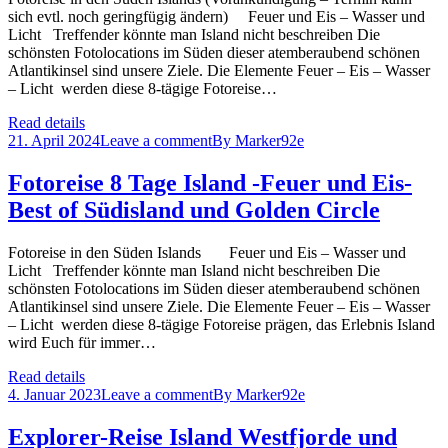
sich evtl. noch geringfügig ändern) Feuer und Eis – Wasser und
Licht Treffender könnte man Island nicht beschreiben Die
schönsten Fotolocations im Süden dieser atemberaubend schönen
Atlantikinsel sind unsere Ziele. Die Elemente Feuer – Eis – Wasser
– Licht werden diese 8-tägige Fotoreise…
Read details
21. April 2024
Leave a comment
By
Marker92e
Fotoreise 8 Tage Island -Feuer und Eis-
Best of Südisland und Golden Circle
Fotoreise in den Süden Islands Feuer und Eis – Wasser und
Licht Treffender könnte man Island nicht beschreiben Die
schönsten Fotolocations im Süden dieser atemberaubend schönen
Atlantikinsel sind unsere Ziele. Die Elemente Feuer – Eis – Wasser
– Licht werden diese 8-tägige Fotoreise prägen, das Erlebnis Island
wird Euch für immer…
Read details
4. Januar 2023
Leave a comment
By
Marker92e
Explorer-Reise Island Westfjorde und