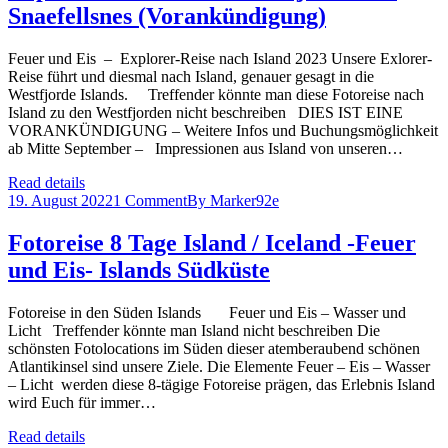
Snaefellsnes (Vorankündigung)
Feuer und Eis – Explorer-Reise nach Island 2023 Unsere Exlorer-
Reise führt und diesmal nach Island, genauer gesagt in die
Westfjorde Islands. Treffender könnte man diese Fotoreise nach
Island zu den Westfjorden nicht beschreiben DIES IST EINE
VORANKÜNDIGUNG – Weitere Infos und Buchungsmöglichkeit
ab Mitte September – Impressionen aus Island von unseren…
Read details
19. August 2022
1 Comment
By
Marker92e
Fotoreise 8 Tage Island / Iceland -Feuer
und Eis- Islands Südküste
Fotoreise in den Süden Islands Feuer und Eis – Wasser und
Licht Treffender könnte man Island nicht beschreiben Die
schönsten Fotolocations im Süden dieser atemberaubend schönen
Atlantikinsel sind unsere Ziele. Die Elemente Feuer – Eis – Wasser
– Licht werden diese 8-tägige Fotoreise prägen, das Erlebnis Island
wird Euch für immer…
Read details