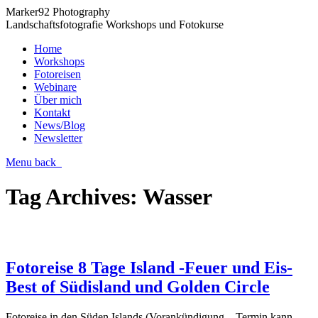
Marker92 Photography
Landschaftsfotografie Workshops und Fotokurse
Home
Workshops
Fotoreisen
Webinare
Über mich
Kontakt
News/Blog
Newsletter
Menu
back
Tag Archives:
Wasser
Fotoreise 8 Tage Island -Feuer und Eis-
Best of Südisland und Golden Circle
Fotoreise in den Süden Islands (Vorankündigung – Termin kann